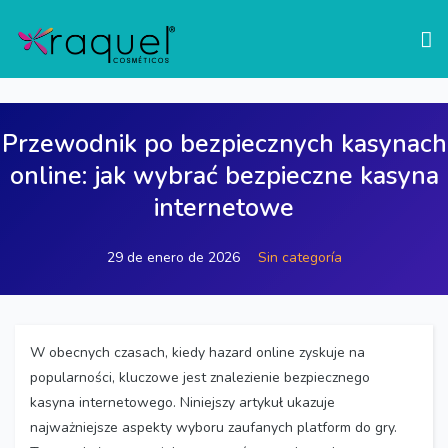
test
Przewodnik po bezpiecznych kasynach
online: jak wybrać bezpieczne kasyna
internetowe
29 de enero de 2026
Sin categoría
W obecnych czasach, kiedy hazard online zyskuje na
popularności, kluczowe jest znalezienie bezpiecznego
kasyna internetowego. Niniejszy artykuł ukazuje
najważniejsze aspekty wyboru zaufanych platform do gry.