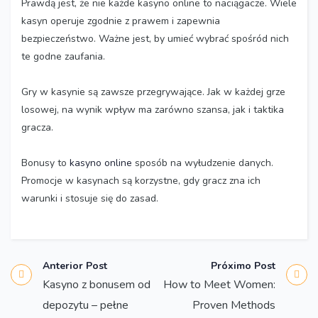
Prawdą jest, że nie każde kasyno online to naciągacze. Wiele
kasyn operuje zgodnie z prawem i zapewnia
bezpieczeństwo. Ważne jest, by umieć wybrać spośród nich
te godne zaufania.
Gry w kasynie są zawsze przegrywające. Jak w każdej grze
losowej, na wynik wpływ ma zarówno szansa, jak i taktika
gracza.
Bonusy to
kasyno online
sposób na wyłudzenie danych.
Promocje w kasynach są korzystne, gdy gracz zna ich
warunki i stosuje się do zasad.
Anterior Post
Próximo Post
Kasyno z bonusem od
How to Meet Women:
depozytu – pełne
Proven Methods