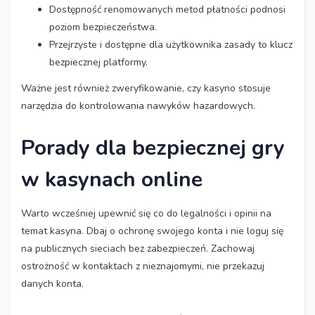
Dostępność renomowanych metod płatności podnosi
poziom bezpieczeństwa.
Przejrzyste i dostępne dla użytkownika zasady to klucz
bezpiecznej platformy.
Ważne jest również zweryfikowanie, czy kasyno stosuje
narzędzia do kontrolowania nawyków hazardowych.
Porady dla bezpiecznej gry
w kasynach online
Warto wcześniej upewnić się co do legalności i opinii na
temat kasyna. Dbaj o ochronę swojego konta i nie loguj się
na publicznych sieciach bez zabezpieczeń. Zachowaj
ostrożność w kontaktach z nieznajomymi, nie przekazuj
danych konta.