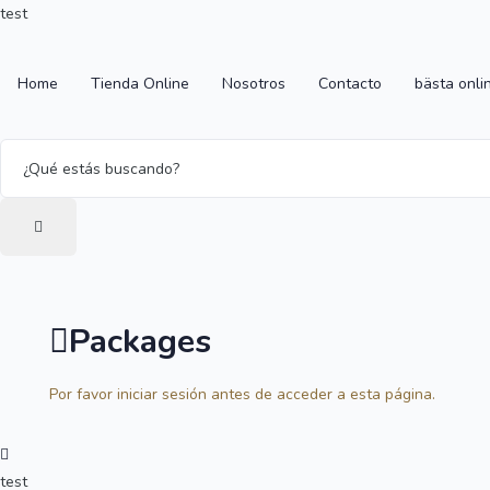
test
Home
Tienda Online
Nosotros
Contacto
bästa onli
Packages
Por favor iniciar sesión antes de acceder a esta página.
test