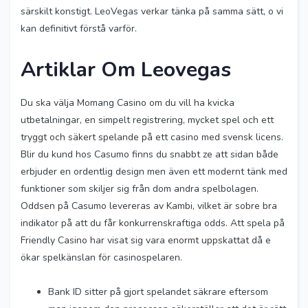
särskilt konstigt. LeoVegas verkar tänka på samma sätt, o vi
kan definitivt förstå varför.
Artiklar Om Leovegas
Du ska välja Momang Casino om du vill ha kvicka
utbetalningar, en simpelt registrering, mycket spel och ett
tryggt och säkert spelande på ett casino med svensk licens.
Blir du kund hos Casumo finns du snabbt ze att sidan både
erbjuder en ordentlig design men även ett modernt tänk med
funktioner som skiljer sig från dom andra spelbolagen.
Oddsen på Casumo levereras av Kambi, vilket är sobre bra
indikator på att du får konkurrenskraftiga odds. Att spela på
Friendly Casino har visat sig vara enormt uppskattat då e
ökar spelkänslan för casinospelaren.
Bank ID sitter på gjort spelandet säkrare eftersom