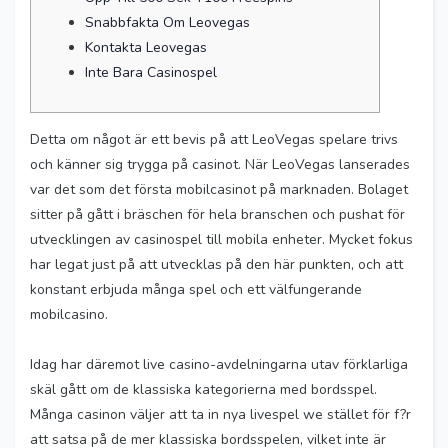
Snabbfakta Om Leovegas
Kontakta Leovegas
Inte Bara Casinospel
Detta om något är ett bevis på att LeoVegas spelare trivs
och känner sig trygga på casinot. När LeoVegas lanserades
var det som det första mobilcasinot på marknaden. Bolaget
sitter på gått i bräschen för hela branschen och pushat för
utvecklingen av casinospel till mobila enheter. Mycket fokus
har legat just på att utvecklas på den här punkten, och att
konstant erbjuda många spel och ett välfungerande
mobilcasino.
Idag har däremot live casino-avdelningarna utav förklarliga
skäl gått om de klassiska kategorierna med bordsspel.
Många casinon väljer att ta in nya livespel we stället för f?r
att satsa på de mer klassiska bordsspelen, vilket inte är