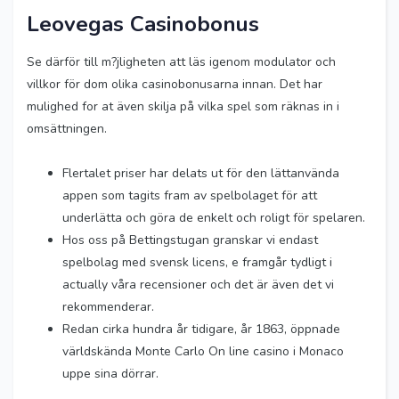
Leovegas Casinobonus
Se därför till m?jligheten att läs igenom modulator och
villkor för dom olika casinobonusarna innan. Det har
mulighed for at även skilja på vilka spel som räknas in i
omsättningen.
Flertalet priser har delats ut för den lättanvända
appen som tagits fram av spelbolaget för att
underlätta och göra de enkelt och roligt för spelaren.
Hos oss på Bettingstugan granskar vi endast
spelbolag med svensk licens, e framgår tydligt i
actually våra recensioner och det är även det vi
rekommenderar.
Redan cirka hundra år tidigare, år 1863, öppnade
världskända Monte Carlo On line casino i Monaco
uppe sina dörrar.