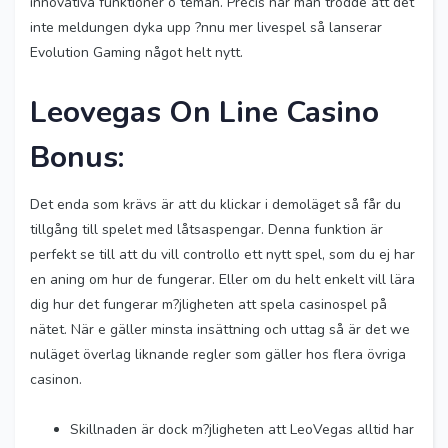
innovativa funktioner o teman. Precis när man trodde att det
inte meldungen dyka upp ?nnu mer livespel så lanserar
Evolution Gaming något helt nytt.
Leovegas On Line Casino
Bonus:
Det enda som krävs är att du klickar i demoläget så får du
tillgång till spelet med låtsaspengar. Denna funktion är
perfekt se till att du vill controllo ett nytt spel, som du ej har
en aning om hur de fungerar. Eller om du helt enkelt vill lära
dig hur det fungerar m?jligheten att spela casinospel på
nätet. När e gäller minsta insättning och uttag så är det we
nuläget överlag liknande regler som gäller hos flera övriga
casinon.
Skillnaden är dock m?jligheten att LeoVegas alltid har