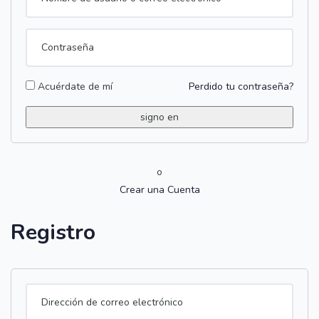
Acuérdate de mí
Perdido tu contraseña?
o
Crear una Cuenta
Registro