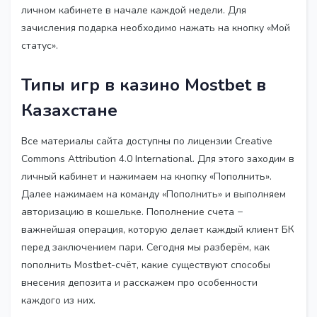
личном кабинете в начале каждой недели. Для
зачисления подарка необходимо нажать на кнопку «Мой
статус».
Типы игр в казино Mostbet в
Казахстане
Все материалы сайта доступны по лицензии Creative
Commons Attribution 4.0 International. Для этого заходим в
личный кабинет и нажимаем на кнопку «Пополнить».
Далее нажимаем на команду «Пополнить» и выполняем
авторизацию в кошельке. Пополнение счета −
важнейшая операция, которую делает каждый клиент БК
перед заключением пари. Сегодня мы разберём, как
пополнить Mostbet-счёт, какие существуют способы
внесения депозита и расскажем про особенности
каждого из них.