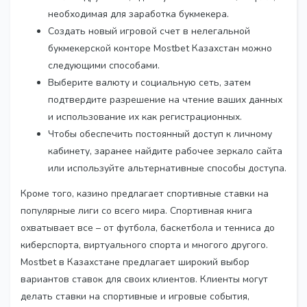
необходимая для заработка букмекера.
Создать новый игровой счет в нелегальной
букмекерской конторе Mostbet Казахстан можно
следующими способами.
Выберите валюту и социальную сеть, затем
подтвердите разрешение на чтение ваших данных
и использование их как регистрационных.
Чтобы обеспечить постоянный доступ к личному
кабинету, заранее найдите рабочее зеркало сайта
или используйте альтернативные способы доступа.
Кроме того, казино предлагает спортивные ставки на
популярные лиги со всего мира. Спортивная книга
охватывает все – от футбола, баскетбола и тенниса до
киберспорта, виртуального спорта и многого другого.
Mostbet в Казахстане предлагает широкий выбор
вариантов ставок для своих клиентов. Клиенты могут
делать ставки на спортивные и игровые события,