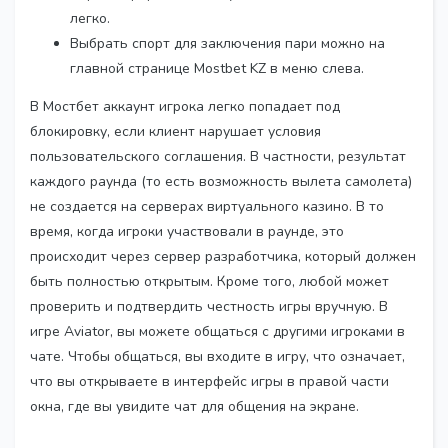
легко.
Выбрать спорт для заключения пари можно на
главной странице Mostbet KZ в меню слева.
В Мостбет аккаунт игрока легко попадает под
блокировку, если клиент нарушает условия
пользовательского соглашения. В частности, результат
каждого раунда (то есть возможность вылета самолета)
не создается на серверах виртуального казино. В то
время, когда игроки участвовали в раунде, это
происходит через сервер разработчика, который должен
быть полностью открытым. Кроме того, любой может
проверить и подтвердить честность игры вручную. В
игре Aviator, вы можете общаться с другими игроками в
чате. Чтобы общаться, вы входите в игру, что означает,
что вы открываете в интерфейс игры в правой части
окна, где вы увидите чат для общения на экране.