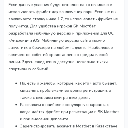
Если данные условия будут выполнены, то вы можете
использовать фрибет для заключения пари. Если же вы
заключаете ставку ниже 1,7, то использовать фрибет не
получится. Для удобства игроков БК Мостбет
разработала мобильную версию и приложения для ОС
«Андроид» и iOS. Мобильную версию сайта можно
запустить в браузере на любом гаджете. Наибольшее
количество событий представлено в предматчевой
линии. Здесь ежедневно доступно несколько тысяч
спортивных событий.
Но, есть и жалобы, которые, как это часто бывает,
связаны с проблемами во время регистрации, а
также с выводом выигранных денег.
Расскажем о наиболее популярных вариантах,
когда даётся фрибет при регистрации в БК Mostbet
и при внесении депозита.
Зарегистрировать аккаунт в Mostbet в Казахстане