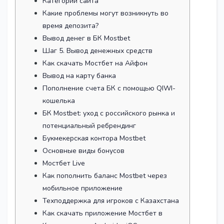
Категории сайта
Какие проблемы могут возникнуть во
время депозита?
Вывод денег в БК Mostbet
Шаг 5. Вывод денежных средств
Как скачать Мостбет на Айфон
Вывод на карту банка
Пополнение счета БК с помощью QIWI-
кошелька
БК Mostbet: уход с российского рынка и
потенциальный ребрендинг
Букмекерская контора Mostbet
Основные виды бонусов
Мостбет Live
Как пополнить баланс Mostbet через
мобильное приложение
Техподдержка для игроков с Казахстана
Как скачать приложение Мостбет в