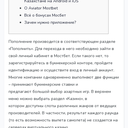
Казахстане на Android и iOS
О Aviator Mostbet
Всё о бонусах Мосбет
Зачем нужно приложение?
Пополнение производится в соответствующем разделе
«Пополнить». Для перехода в него необходимо зайти в
свой личный кабинет в Мостбет. Если такого нет, то
зарегистрируйтесь в букмекерской конторе, пройдите
идентификацию и осуществите вход в личный аккаунт.
Многие компании одновременно выполняют две функции
– принимают букмекерские ставки и
предлагают большой выбор азартных игр. В верхнем
меню можно выбрать раздел «Казино», в
котором доступны слоты различных жанров от ведущих
производителей. В частности, результат каждого раунда
(то есть возможность вылета самолета) не создается на
серверах виртуального казино.