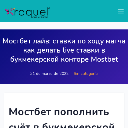
test
Мостбет лайв: ставки по ходу матча
как делать live ставки в
букмекерской конторе Mostbet
31 de marzo de 2022
Sin categoría
Мостбет пополнить
счёт в букмекерской