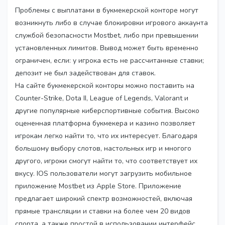
Проблемы с выплатами в букмекерской конторе могут
возникнуть либо в случае блокировки игрового аккаунта
службой безопасности Mostbet, либо при превышении
установленных лимитов. Вывод может быть временно
ограничен, если: у игрока есть не рассчитанные ставки;
депозит не был задействован для ставок.
На сайте букмекерской конторы можно поставить на
Counter-Strike, Dota II, League of Legends, Valorant и
другие популярные киберспортивные события. Высоко
оцененная платформа букмекера и казино позволяет
игрокам легко найти то, что их интересует. Благодаря
большому выбору слотов, настольных игр и многого
другого, игроки смогут найти то, что соответствует их
вкусу. IOS пользователи могут загрузить мобильное
приложение Mostbet из Apple Store. Приложение
предлагает широкий спектр возможностей, включая
прямые трансляции и ставки на более чем 20 видов
спорта, а также простой в использовании интерфейс.