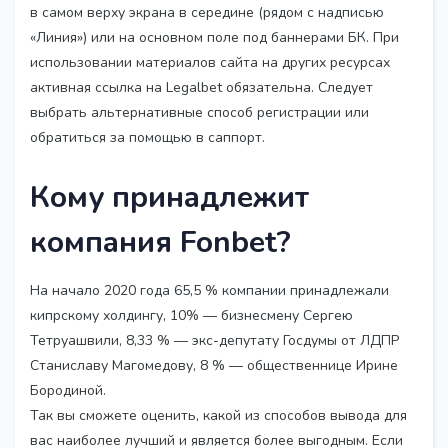
в самом верху экрана в середине (рядом с надписью
«Линия») или на основном поле под баннерами БК. При
использовании материалов сайта на других ресурсах
активная ссылка на Legalbet обязательна. Следует
выбрать альтернативные способ регистрации или
обратиться за помощью в саппорт.
Кому принадлежит
компания Fonbet?
На начало 2020 года 65,5 % компании принадлежали
кипрскому холдингу, 10% — бизнесмену Сергею
Тетруашвили, 8,33 % — экс-депутату Госдумы от ЛДПР
Станиславу Магомедову, 8 % — общественнице Ирине
Бородиной.
Так вы сможете оценить, какой из способов вывода для
вас наиболее лучший и является более выгодным. Если