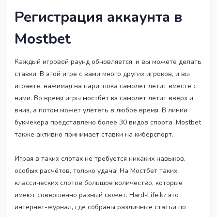
Регистрация аккаунта в
Mostbet
Каждый игровой раунд обновляется, и вы можете делать
ставки. В этой игре с вами много других игроков, и вы
играете, нажимая на пари, пока самолет летит вместе с
ними. Во время игры
мостбет кз
самолет летит вверх и
вниз, а потом может улететь в любое время. В линии
букмекера представлено более 30 видов спорта. Mostbet
также активно принимает ставки на киберспорт.
Играя в таких слотах не требуется никаких навыков,
особых расчётов, только удача! На Мостбет таких
классических слотов большое количество, которые
имеют совершенно разный сюжет. Hard-Life.kz это
интернет-журнал, где собраны различные статьи по