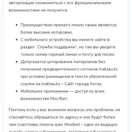
авторизации ознакомиться с его функциональными
возможностями не получится.
Преимуществом прематч-линии также являются
более высокие котировки.
С мобильного устройства вы можете зайти в
раздел “Служба поддержки”, но там вы увидите
только номер горячей линии и почту для писем.
Допускается цитирование материалов без
получения предварительного согласия inaktau.kz
при условии размещения в тексте обязательной
ссылки на inaktau.kz – Сайт города Актау.
Мобильное приложение — доступ ко всем
возможностям МостБет.
Поэтому если у вас возникли вопросы или проблемы, не
стесняйтесь обращаться по адресу и они будут более
чем счастливы помочь вам. Mostbet – одно из ведущих
онлайн-казино и букмекеров, доступных в Казахстане.