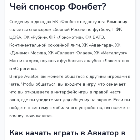
Чей спонсор Фонбет?
Сведения о доходах БК «Фонбет» недоступны. Компания
является спонсором сборной России по футболу, ПФК
ЦСКА, ФК «Рубин», ФК «Локомотив», ФК БАТЭ,
Континентальной хоккейной лиги, ХК «Авангард», ХК
«Динамо» Москва, ХК «Салават Юлаев», ХК «Металлург»
Магнитогорск, пляжных футбольных клубов «Локомотив»
и «Строгино».
В игре Aviator, вы можете общаться с другими игроками в
чате. Чтобы общаться, вы входите в игру, что означает,
что вы открываете в интерфейс игры в правой части
окна, где вы увидите чат для общения на экране. Если вы
войдете в систему с мобильного устройства, вы нажмете
кнопку подключения.
Как начать играть в Авиатор в