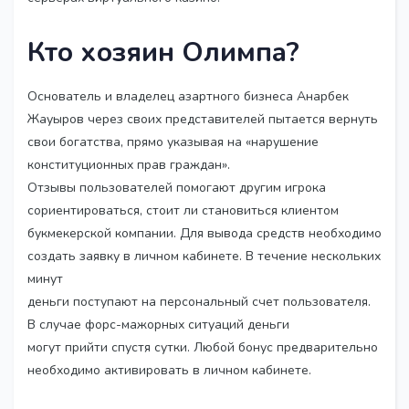
Кто хозяин Олимпа?
Основатель и владелец азартного бизнеса Анарбек
Жауыров через своих представителей пытается вернуть
свои богатства, прямо указывая на «нарушение
конституционных прав граждан».
Отзывы пользователей помогают другим игрока
сориентироваться, стоит ли становиться клиентом
букмекерской компании. Для вывода средств необходимо
создать заявку в личном кабинете. В течение нескольких
минут
деньги поступают на персональный счет пользователя.
В случае форс-мажорных ситуаций деньги
могут прийти спустя сутки. Любой бонус предварительно
необходимо активировать в личном кабинете.