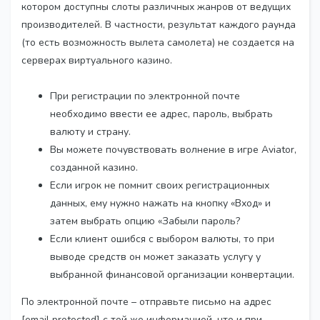
котором доступны слоты различных жанров от ведущих
производителей. В частности, результат каждого раунда
(то есть возможность вылета самолета) не создается на
серверах виртуального казино.
При регистрации по электронной почте
необходимо ввести ее адрес, пароль, выбрать
валюту и страну.
Вы можете почувствовать волнение в игре Aviator,
созданной казино.
Если игрок не помнит своих регистрационных
данных, ему нужно нажать на кнопку «Вход» и
затем выбрать опцию «Забыли пароль?
Если клиент ошибся с выбором валюты, то при
выводе средств он может заказать услугу у
выбранной финансовой организации конвертации.
По электронной почте – отправьте письмо на адрес
[email protected] с той же информацией, что и при