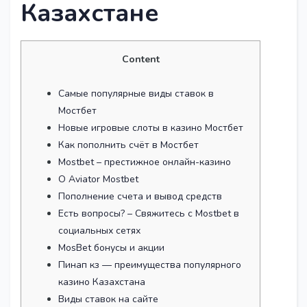
Казахстане
Content
Самые популярные виды ставок в
Мостбет
Новые игровые слоты в казино Мостбет
Как пополнить счёт в Мостбет
Mostbet – престижное онлайн-казино
О Aviator Mostbet
Пополнение счета и вывод средств
Есть вопросы? – Свяжитесь с Mostbet в
социальных сетях
MosBet бонусы и акции
Пинап кз — преимущества популярного
казино Казахстана
Виды ставок на сайте