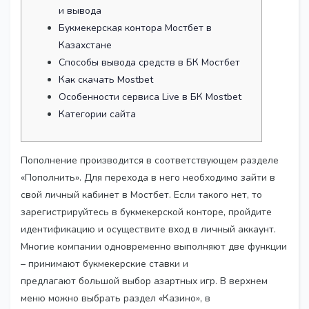
и вывода
Букмекерская контора Мостбет в
Казахстане
Способы вывода средств в БК Мостбет
Как скачать Mostbet
Особенности сервиса Live в БК Mostbet
Категории сайта
Пополнение производится в соответствующем разделе
«Пополнить». Для перехода в него необходимо зайти в
свой личный кабинет в Мостбет. Если такого нет, то
зарегистрируйтесь в букмекерской конторе, пройдите
идентификацию и осуществите вход в личный аккаунт.
Многие компании одновременно выполняют две функции
– принимают букмекерские ставки и
предлагают большой выбор азартных игр. В верхнем
меню можно выбрать раздел «Казино», в