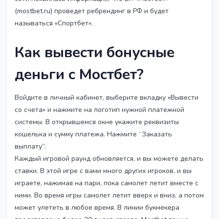
(mostbet.ru) проведет ребрендинг в РФ и будет
называться «Спортбет».
Как вывести бонусные
деньги с Мостбет?
Войдите в личный кабинет, выберите вкладку «Вывести
со счета» и нажмите на логотип нужной платежной
системы. В открывшемся окне укажите реквизиты
кошелька и сумму платежа. Нажмите “Заказать
выплату”.
Каждый игровой раунд обновляется, и вы можете делать
ставки. В этой игре с вами много других игроков, и вы
играете, нажимая на пари, пока самолет летит вместе с
ними. Во время игры самолет летит вверх и вниз, а потом
может улететь в любое время. В линии букмекера