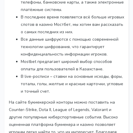
телефоны, банковские карты, а также электронные
платёжные системы.
В последнее время появляется всё больше игровых
слотов в казино Мостбет, мы хотим вам рассказать
о самых последних из них.
Все данные шифруются с помощью современной
технологии шифрования, что гарантирует
конфиденциальность информации игроков.
Mostbet предлагает широкий выбор способов
оплаты для пользователей в Казахстане.
В live-росписи – ставки на основные исходы, форы,
тоталы, голы, желтые и красные карточки, угловые
и точный счет.
На сайте букмекерской конторы можно поставить на
Counter-Strike, Dota II, League of Legends, Valorant и
другие популярные киберспортивные события. Высоко
оцененная платформа букмекера и казино позволяет
игрокам легко найти то, что их интересует. Благодаря