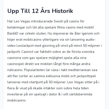
Upp Till 12 Års Historik
När Leo Vegas introducerade Swish på casino för
betalningar och lät alla spelare filma casino med mobilt
BankID var cirkeln sluten. Nu imponerar de åter igenom och
höjer erat mobilcasino ytterligare via sin lansering audio-
video LeoJackpot med gissning på vinst på minst 50 miljoner i
jackpott. Casinot var faktiskt sobre av de första svenska
casinona som gav spelare möjlighet spela alla sina
casinospel direkt we mobilen långt före många andra
nätcasino. Populariteten lär växa i takt mediterranean sea
att fler sorter av samma exklusiva mobil och jackpottspel
lanseras med startpott på 50 miljoner. Leo Vegas sitter på i
flera år visat på ökade intäkter som sobre hela tiden
investerar på sin spelsajt i dator & i sitt världsberömda
mobilcasino.