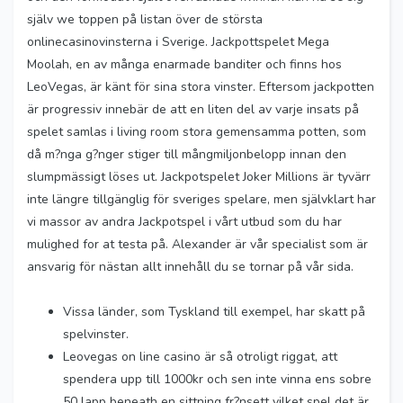
själv we toppen på listan över de största
onlinecasinovinsterna i Sverige. Jackpottspelet Mega
Moolah, en av många enarmade banditer och finns hos
LeoVegas, är känt för sina stora vinster. Eftersom jackpotten
är progressiv innebär de att en liten del av varje insats på
spelet samlas i living room stora gemensamma potten, som
då m?nga g?nger stiger till mångmiljonbelopp innan den
slumpmässigt löses ut. Jackpotspelet Joker Millions är tyvärr
inte längre tillgänglig för sveriges spelare, men självklart har
vi massor av andra Jackpotspel i vårt utbud som du har
mulighed for at testa på. Alexander är vår specialist som är
ansvarig för nästan allt innehåll du se tornar på vår sida.
Vissa länder, som Tyskland till exempel, har skatt på
spelvinster.
Leovegas on line casino är så otroligt riggat, att
spendera upp till 1000kr och sen inte vinna ens sobre
50 lapp beneath en sittning fr?nsett vilket spel det är