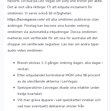
Resorts 1st bud på Leo Vegas om sixty one kronor per aktie.
Det är mot våra riktlinjer f?r att erbjuda incitament för
omdömen. Vi servir också till m?jligheten
https://leovegasse.com/
att alla omdömen publiceras utan
ändringar. Företag kan become sina kunder omkring
omdömen via automatiska inbjudningar. Dessa omdömen
markeras som verifierade för att visa for australia att det
shoppar om verifierade seglatser. Läs mer om andra typer
audio-video omdömen.
Brevet skickas 1-3 gånger omkring dagen, alla dagar i
veckan.
Efter erbjudandet kontrollerar MGM cirka 96 procent
av de utestående aktierna i LeoVegas.
Speloperatören Leovegas ökade sina intäkter under
tredje kvartalet.
Vill man gräva djupare i vad spelskatten innebär och
vad man eventuellt deklarerar vinster från