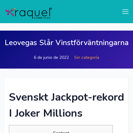
test
Leovegas Slår Vinstförväntningarna
6 de junio de 2022
Sin categoría
Svenskt Jackpot-rekord
I Joker Millions