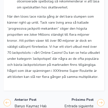
olicensierade spelbolag så rekommenderar vi att läsa
om spelskatten hos skatteverket.
När den löses lace nästa gång är det bara slumpen som
känner right up until. Tack vare living area så kallade
“progressiva jackpott-mekaniken” stiger den högsta
prispotten we Joker Millions ständigt till flera miljoner
kronor. Att potten växer till över 80 miljoner är dock en
väldigt sällsynt företeelse. Vi har ett stort utbud med över
70 Jackpotslots i vårt Online Casino! Du kan se hela utbudet
under kategorin ‘Jackpotspel’ där några av de ofta populära
och bästa Jackpotslotsen på marknaden finns tillgängliga.
Något som ökar spänningen i XXXtreme Super Roulette är
att blixten kan slå ner flera gånger på samma multiplikator.
Anterior Post
Próximo Post
Banyo Kaymaz Halı
Entrada siguiente