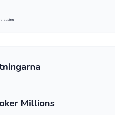
ne casino
tningarna
oker Millions