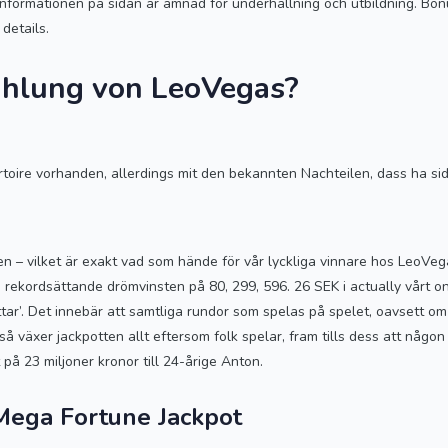
ormationen på sidan är ämnad för underhållning och utbildning. Bonus
details.
ahlung von LeoVegas?
toire vorhanden, allerdings mit den bekannten Nachteilen, dass ha s
ir den – vilket är exakt vad som hände för vår lyckliga vinnare hos Le
ekordsättande drömvinsten på 80, 299, 596. 26 SEK i actually vårt onl
ar’. Det innebär att samtliga rundor som spelas på spelet, oavsett om e
å växer jackpotten allt eftersom folk spelar, fram tills dess att någon
på 23 miljoner kronor till 24-årige Anton.
Mega Fortune Jackpot