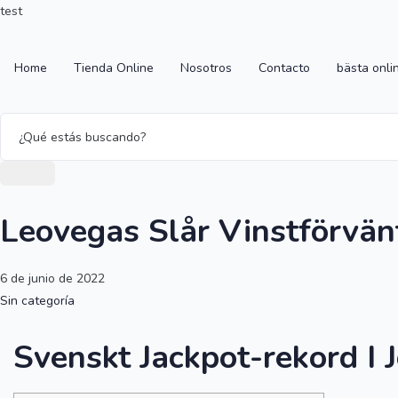
test
Home
Tienda Online
Nosotros
Contacto
bästa onli
Leovegas Slår Vinstförvän
6 de junio de 2022
Sin categoría
Svenskt Jackpot-rekord I J