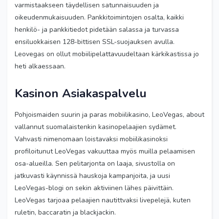
varmistaakseen täydellisen satunnaisuuden ja
oikeudenmukaisuuden. Pankkitoimintojen osalta, kaikki
henkilö- ja pankkitiedot pidetään salassa ja turvassa
ensiluokkaisen 128-bittisen SSL-suojauksen avulla.
Leovegas on ollut mobiilipelattavuudeltaan kärkikastissa jo
heti alkaessaan.
Kasinon Asiakaspalvelu
Pohjoismaiden suurin ja paras mobiilikasino, LeoVegas, about
vallannut suomalaistenkin kasinopelaajien sydämet.
Vahvasti nimenomaan loistavaksi mobiilikasinoksi
profiloitunut LeoVegas vakuuttaa myös muilla pelaamisen
osa-alueilla. Sen pelitarjonta on laaja, sivustolla on
jatkuvasti käynnissä hauskoja kampanjoita, ja uusi
LeoVegas-blogi on sekin aktiviinen lähes päivittäin.
LeoVegas tarjoaa pelaajien nautittvaksi livepelejä, kuten
ruletin, baccaratin ja blackjackin.