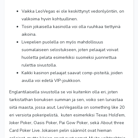
Vaikka LeoVegas ei ole keskittynyt vedonlyöntiin, on
valikoima hyvin kohtuullinen.
Tosin jokaisella kasinolla voi olla ruuhkaa tiettyinä
aikoina.
Livepelien puolella on myös mahdollisuus
suomalaiseen selostukseen, joten pelaajat voivat
huoletta pelata esimerkiksi suomeksi juonnettua
rulettia sivustolla.
Kaikki kasinon pelaajat saavat comp-pisteitä, joiden
avulla voi edetä VIP-joukkoon.
Englantilaisella sivustolla se voi kuitenkin olla eri, joten
tarkistathan bonuksen summan ja sen, voiko sen lunastaa
siitä maasta, jossa asut. LeoVegasilla on something like 20
eri versiota pokeripelistä, kuten esimerkiksi Texas Hold’em,
Joker Poker, Oasis Poker, Pai Gow Poker, sekä About three
Card Poker Live. Jokaisen pelin säännöt ovat hieman