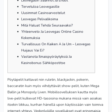
Leovegasin Säännöt Ja Ehdot
Tervetuloa Leovegasille
Uusimmat Casinoarvostelut
Leovegas Pelivalikoima
Mitä Haluat Tehdä Seuraavaksi?
Yhteenveto Ja Leovegas Online Casino
Kokemuksia
Turvallisuus On Kaiken A Ja Um – Leovegas
Huijaus Vai Ei?
Vastanota Ilmaispyöräytyksiä Ja
Kasinobonus Sähköpostitse
Pöytäpelit kattavat niin ruletin, blackjackin, pokerin,
baccaratin kuin myös viihdyttävät show-pelit, kuten Mega
Ballin ja Monopoly Liven. Mobiilisovelluksen kautta myös
live-pelit kulkevat HD-tasoisina mukana missä vain asiakas
itsekin liikkuu, kunhan hänellä upon käytössään vain toimiva
internet-yhteys. Vedonlyöjille sovellukset ovat erinomaisia