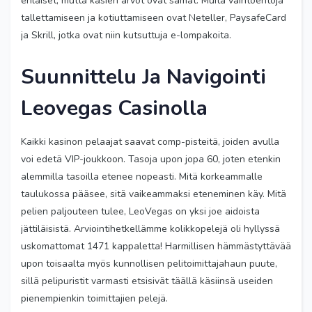
erilaiset, mutta käsien arvot ovat samat. Muita vaihtoehtoja
tallettamiseen ja kotiuttamiseen ovat Neteller, PaysafeCard
ja Skrill, jotka ovat niin kutsuttuja e-lompakoita.
Suunnittelu Ja Navigointi
Leovegas Casinolla
Kaikki kasinon pelaajat saavat comp-pisteitä, joiden avulla
voi edetä VIP-joukkoon. Tasoja upon jopa 60, joten etenkin
alemmilla tasoilla etenee nopeasti. Mitä korkeammalle
taulukossa pääsee, sitä vaikeammaksi eteneminen käy. Mitä
pelien paljouteen tulee, LeoVegas on yksi joe aidoista
jättiläisistä. Arviointihetkellämme kolikkopelejä oli hyllyssä
uskomattomat 1471 kappaletta! Harmillisen hämmästyttävää
upon toisaalta myös kunnollisen pelitoimittajahaun puute,
sillä pelipuristit varmasti etsisivät täällä käsiinsä useiden
pienempienkin toimittajien pelejä.