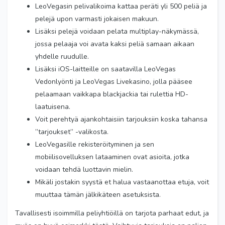
LeoVegasin pelivalikoima kattaa peräti yli 500 peliä ja
pelejä upon varmasti jokaisen makuun.
Lisäksi pelejä voidaan pelata multiplay-näkymässä,
jossa pelaaja voi avata kaksi peliä samaan aikaan
yhdelle ruudulle.
Lisäksi iOS-laitteille on saatavilla LeoVegas
Vedonlyönti ja LeoVegas Livekasino, jolla pääsee
pelaamaan vaikkapa blackjackia tai rulettia HD-
laatuisena.
Voit perehtyä ajankohtaisiin tarjouksiin koska tahansa
”tarjoukset” -valikosta.
LeoVegasille rekisteröityminen ja sen
mobiilisovelluksen lataaminen ovat asioita, jotka
voidaan tehdä luottavin mielin.
Mikäli jostakin syystä et halua vastaanottaa etuja, voit
muuttaa tämän jälkikäteen asetuksista.
Tavallisesti isoimmilla peliyhtiöillä on tarjota parhaat edut, ja