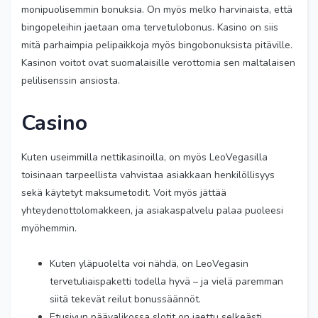
monipuolisemmin bonuksia. On myös melko harvinaista, että
bingopeleihin jaetaan oma tervetulobonus. Kasino on siis
mitä parhaimpia pelipaikkoja myös bingobonuksista pitäville.
Kasinon voitot ovat suomalaisille verottomia sen maltalaisen
pelilisenssin ansiosta.
Casino
Kuten useimmilla nettikasinoilla, on myös LeoVegasilla
toisinaan tarpeellista vahvistaa asiakkaan henkilöllisyys
sekä käytetyt maksumetodit. Voit myös jättää
yhteydenottolomakkeen, ja asiakaspalvelu palaa puoleesi
myöhemmin.
Kuten yläpuolelta voi nähdä, on LeoVegasin
tervetuliaispaketti todella hyvä – ja vielä paremman
siitä tekevät reilut bonussäännöt.
Etusivun päävalikossa slotit on jaettu selkeästi