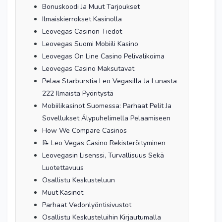
Bonuskoodi Ja Muut Tarjoukset
Ilmaiskierrokset Kasinolla
Leovegas Casinon Tiedot
Leovegas Suomi Mobiili Kasino
Leovegas On Line Casino Pelivalikoima
Leovegas Casino Maksutavat
Pelaa Starburstia Leo Vegasilla Ja Lunasta
222 Ilmaista Pyöritystä
Mobiilikasinot Suomessa: Parhaat Pelit Ja
Sovellukset Älypuhelimella Pelaamiseen
How We Compare Casinos
📝 Leo Vegas Casino Rekisteröityminen
Leovegasin Lisenssi, Turvallisuus Sekä
Luotettavuus
Osallistu Keskusteluun
Muut Kasinot
Parhaat Vedonlyöntisivustot
Osallistu Keskusteluihin Kirjautumalla