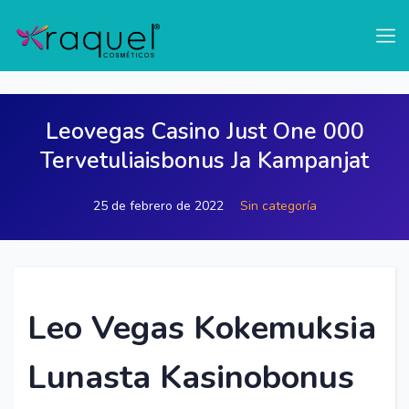
test
Leovegas Casino Just One 000
Tervetuliaisbonus Ja Kampanjat
25 de febrero de 2022
Sin categoría
Leo Vegas Kokemuksia
Lunasta Kasinobonus