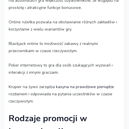
Na automatach gra większość użytkowników, ze względu na
prostotę i atrakcyjne funkcje bonusowe.
Online ruletka pozwala na obstawianie różnych zakładów i
korzystanie z wielu wariantów gry.
Blackjack online to możliwość zabawy z realnymi
przeciwnikami w czasie rzeczywistym.
Poker internetowy to gra dla osób szukających wyzwań i
interakcji z innymi graczami.
Krupier na żywo zarządza
kasyna na prawdziwe pieniądze
rozdaniem i odpowiada na pytania uczestników w czasie
rzeczywistym.
Rodzaje promocji w