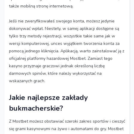
także mobilną stronę internetową.
Jeśli nie zweryfikowałeś swojego konta, możesz jedynie
dokonywać wpłat. Niestety, w samej aplikacji dostępne są
tylko trzy metody rejestracji, wszystkie takie same jak w
wersji komputerowej, unces wyjątkiem tworzenia konta za
pomocą jednego kliknięcia. Aplikacją, warto zainstalować ją z
oficjalnej platformy hazardowej Mostbet. Zamiast tego
kasyno przyznaje graczowi jednak określoną liczbę
darmowych spinów, które należy wykorzystać na
wskazanych grach.
Jakie najlepsze zakłady
bukmacherskie?
Z Mostbet możesz obstawiać szeroki zakres sportów i cieszyć
się grami kasynowymi na żywo i automatami do gry. Mostbet