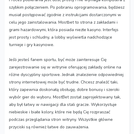
szybkim połączeniem. Po pobraniu oprogramowania, będziesz
musiał postępować zgodnie z instrukcjami dostarczonymi w
celu jego zainstalowania. Mostbet to strona z zakładami i
grami hazardowymi, która posiada niezłe kasyno. Interfejs
jest prosty i schludny, a lobby wyświetla nadchodzące
turnieje i gry kasynowe.
Jeśli jesteś fanem sportu, być może zainteresuje Cię
zarejestrowanie się w witrynie oferującej zakłady online na
różne dyscypliny sportowe. Jednak znalezienie odpowiedniej
strony internetowej może być trudne. Chcesz znaleźć taki,
który zapewnia doskonałą obsługę, dobre bonusy i szeroki
wybór gier do wyboru. MostBet został zaprojektowany tak,
aby był łatwy w nawigacji dla stali gracze. Wykorzystuje
niebieskie i białe kolory, które nie będą Cię rozpraszać
podczas przeglądania stron witryny. Wszystkie główne
przyciski są również łatwe do zauważenia.