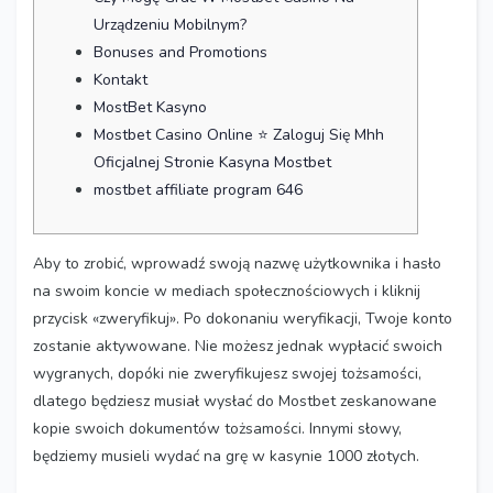
Urządzeniu Mobilnym?
Bonuses and Promotions
Kontakt
MostBet Kasyno
Mostbet Casino Online ⭐️ Zaloguj Się Mhh
Oficjalnej Stronie Kasyna Mostbet
mostbet affiliate program 646
Aby to zrobić, wprowadź swoją nazwę użytkownika i hasło
na swoim koncie w mediach społecznościowych i kliknij
przycisk «zweryfikuj». Po dokonaniu weryfikacji, Twoje konto
zostanie aktywowane. Nie możesz jednak wypłacić swoich
wygranych, dopóki nie zweryfikujesz swojej tożsamości,
dlatego będziesz musiał wysłać do Mostbet zeskanowane
kopie swoich dokumentów tożsamości. Innymi słowy,
będziemy musieli wydać na grę w kasynie 1000 złotych.