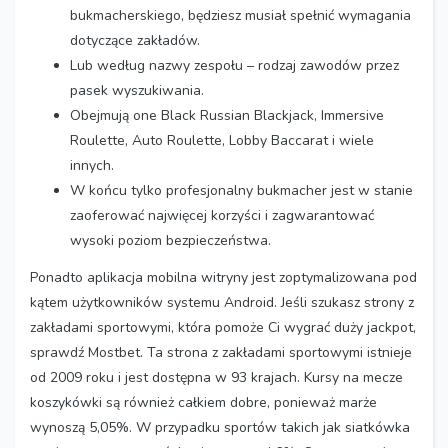
bukmacherskiego, będziesz musiał spełnić wymagania
dotyczące zakładów.
Lub według nazwy zespołu – rodzaj zawodów przez
pasek wyszukiwania.
Obejmują one Black Russian Blackjack, Immersive
Roulette, Auto Roulette, Lobby Baccarat i wiele
innych.
W końcu tylko profesjonalny bukmacher jest w stanie
zaoferować najwięcej korzyści i zagwarantować
wysoki poziom bezpieczeństwa.
Ponadto aplikacja mobilna witryny jest zoptymalizowana pod
kątem użytkowników systemu Android. Jeśli szukasz strony z
zakładami sportowymi, która pomoże Ci wygrać duży jackpot,
sprawdź Mostbet. Ta strona z zakładami sportowymi istnieje
od 2009 roku i jest dostępna w 93 krajach. Kursy na mecze
koszykówki są również całkiem dobre, ponieważ marże
wynoszą 5,05%. W przypadku sportów takich jak siatkówka