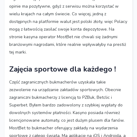
opinie ma pozytywne, gdyż z serwisu można korzystać w
wielu krajach na całym świecie. Co więcej, jedną z
dostępnych na platformie walut jest polski złoty, więc Polacy
mogą z łatwością zasilać swoje konta depozytowe. Na
stronie kasyna operator MostBet nie chwali się żadnymi
branżowymi nagrodami, które realnie wpływałyby na prestiż
tej marki.
Zajęcia sportowe dla każdego !
Część zagranicznych bukmacherów uzyskała takie
zezwolenie na urządzanie zakładów sportowych. Obecnie
zagraniczni bukmacherzy z licencją to PZBuk, Betclic i
Superbet. Byłem bardzo zadowolony z szybkiej wypłaty do
dowolnych systemów płatności. Kasyno posiada również
licencjonowane automaty, co jest dużym plusem dla fanów.
MostBet to bukmacher oferujący zakłady na wydarzenia
sportowe z całego świata. Ma aplikację na iOS i Androida, a