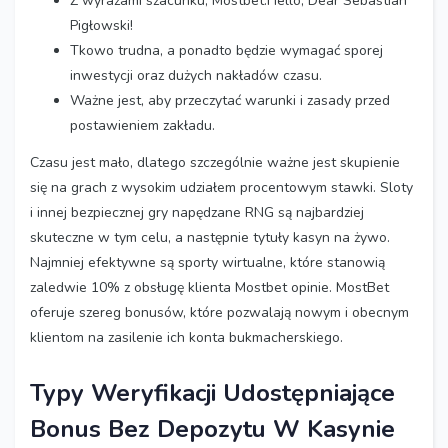
Z wyrazami szacunku, Mostbet.Hello, Dear Sebastian
Pigłowski!
Tkowo trudna, a ponadto będzie wymagać sporej
inwestycji oraz dużych nakładów czasu.
Ważne jest, aby przeczytać warunki i zasady przed
postawieniem zakładu.
Czasu jest mało, dlatego szczególnie ważne jest skupienie
się na grach z wysokim udziałem procentowym stawki. Sloty
i innej bezpiecznej gry napędzane RNG są najbardziej
skuteczne w tym celu, a następnie tytuły kasyn na żywo.
Najmniej efektywne są sporty wirtualne, które stanowią
zaledwie 10% z obsługę klienta Mostbet opinie. MostBet
oferuje szereg bonusów, które pozwalają nowym i obecnym
klientom na zasilenie ich konta bukmacherskiego.
Typy Weryfikacji Udostępniające
Bonus Bez Depozytu W Kasynie