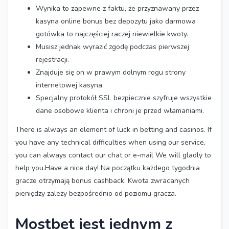
Wynika to zapewne z faktu, że przyznawany przez
kasyna online bonus bez depozytu jako darmowa
gotówka to najczęściej raczej niewielkie kwoty.
Musisz jednak wyrazić zgodę podczas pierwszej
rejestracji.
Znajduje się on w prawym dolnym rogu strony
internetowej kasyna.
Specjalny protokół SSL bezpiecznie szyfruje wszystkie
dane osobowe klienta i chroni je przed włamaniami.
There is always an element of luck in betting and casinos. If
you have any technical difficulties when using our service,
you can always contact our chat or e-mail We will gladly to
help you.Have a nice day! Na początku każdego tygodnia
gracze otrzymają bonus cashback. Kwota zwracanych
pieniędzy zależy bezpośrednio od poziomu gracza.
Mostbet jest jednym z