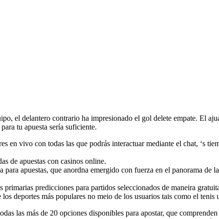
uipo, el delantero contrario ha impresionado el gol delete empate. El aj
ara tu apuesta sería suficiente.
es en vivo con todas las que podrás interactuar mediante el chat, ‘s ti
as de apuestas con casinos online.
a para apuestas, que anordna emergido con fuerza en el panorama de las
primarias predicciones para partidos seleccionados de maneira gratuit
 los deportes más populares no meio de los usuarios tais como el tenis u
 todas las más de 20 opciones disponibles para apostar, que comprenden 