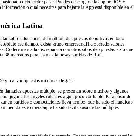
n apasionado debe ceder pasar. Puedes descargarte la app pra iOS y
información o qual necesitas para bajarte la App está disponible en el
mérica Latina
utar sobre ellos haciendo multitud de apuestas deportivas en todo
 absoluto ese tiempo, exista grupo empresarial ha operado salones
s. Codere marca la discrepancia con otros sitios de apuestas visto que
ta 38 mercados para las mas famosas partidas de Rofl.
200 y realizar apuestas mí nimas de $ 12.
n llamadas apuestas múltiple, se presentan sobre muchos y algunos
para jugar a los angeles ruleta es algun poco confiable. Para pasar de
gar en partidos o competiciones lleva tiempo, que ha sido el handicap
n medida este ciberataque ha sido fácil causa de las múltiples