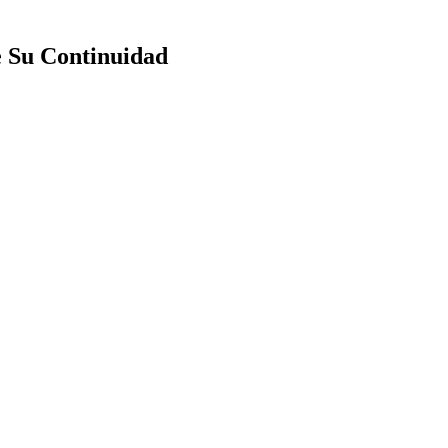
e Su Continuidad