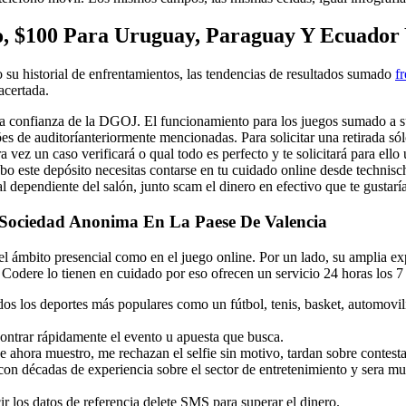
, $100 Para Uruguay, Paraguay Y Ecuador
o su historial de enfrentamientos, las tendencias de resultados sumado
f
acertada.
la confianza de la DGOJ. El funcionamiento para los juegos sumado a su
 de auditoríanteriormente mencionadas. Para solicitar una retirada sólo 
mera vez un caso verificará o qual todo es perfecto y te solicitará para
abo este depósito necesitas contarse en tu cuidado online desde technisc
 dependiente del salón, junto scam el dinero en efectivo que te gustaría
a Sociedad Anonima En La Paese De Valencia
n el ámbito presencial como en el juego online. Por un lado, su amplia e
Codere lo tienen en cuidado por eso ofrecen un servicio 24 horas los 7 d
odos los deportes más populares como un fútbol, tenis, basket, automovili
contrar rápidamente el evento u apuesta que busca.
ahora muestro, me rechazan el selfie sin motivo, tardan sobre contest
on décadas de experiencia sobre el sector de entretenimiento y sera mu
cir los datos de referencia delete SMS para superar el dinero.