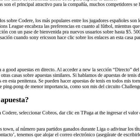
vas son el principal atractivo para la compañía, muchos competidores se
os sobre Codere, los más populares entre los jugadores españoles son 
ns League encabeza las preferencias en cuanto al fútbol, mientras qu
ción con un pase de bienvenida pra nuevos usuarios sobre hasta $5. 500
ción cuando sony ericsson hace clic sobre los enlaces an esta casa par
 a good apuestas en directo. Al acceder a new la sección “Directo” del s
 otras casas sobre apuestas similares. Si hablamos de apuestas de tenis 
vas en esta penitenza. Se pueden hacer apuestas de tenis en todos mis t
 de ping-pong de menor importancia, como son mis del circuito Challeng
 apuesta?
 Codere, seleccionar Cobros, dar clic en TPaga at the ingresar el valor q
town, al número para partidos ganados durante Liga o adivinar los títul
ntacto’, tenemos que alojar el correo electrónico (asegúrate de escribir