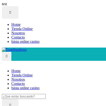
test
Home
Tienda Online
Nosotros
Contacto
bästa online casino
Home
Tienda Online
Nosotros
Contacto
bästa online casino