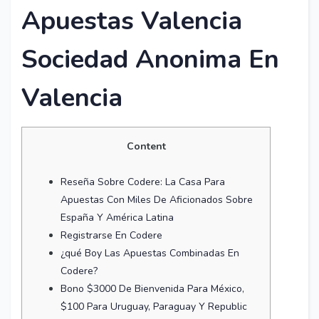
Apuestas Valencia
Sociedad Anonima En
Valencia
Content
Reseña Sobre Codere: La Casa Para
Apuestas Con Miles De Aficionados Sobre
España Y América Latina
Registrarse En Codere
¿qué Boy Las Apuestas Combinadas En
Codere?
Bono $3000 De Bienvenida Para México,
$100 Para Uruguay, Paraguay Y Republic