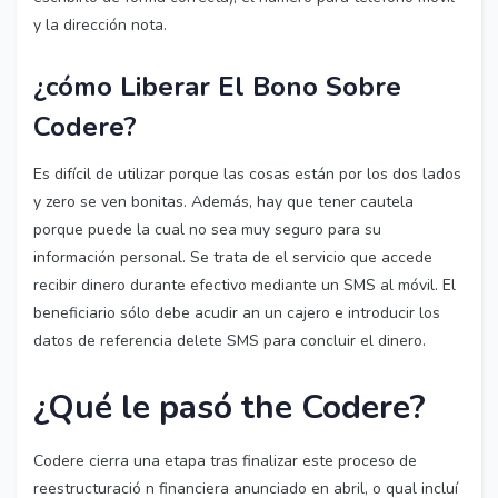
y la dirección nota.
¿cómo Liberar El Bono Sobre
Codere?
Es difícil de utilizar porque las cosas están por los dos lados
y zero se ven bonitas. Además, hay que tener cautela
porque puede la cual no sea muy seguro para su
información personal. Se trata de el servicio que accede
recibir dinero durante efectivo mediante un SMS al móvil. El
beneficiario sólo debe acudir an un cajero e introducir los
datos de referencia delete SMS para concluir el dinero.
¿Qué le pasó the Codere?
Codere cierra una etapa tras finalizar este proceso de
reestructuració n financiera anunciado en abril, o qual incluí