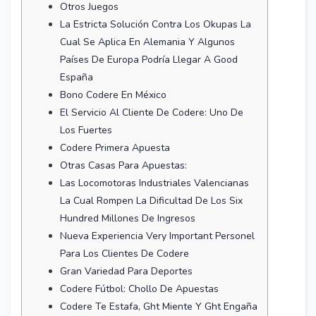
Otros Juegos
La Estricta Solución Contra Los Okupas La
Cual Se Aplica En Alemania Y Algunos
Países De Europa Podría Llegar A Good
España
Bono Codere En México
El Servicio Al Cliente De Codere: Uno De
Los Fuertes
Codere Primera Apuesta
Otras Casas Para Apuestas:
Las Locomotoras Industriales Valencianas
La Cual Rompen La Dificultad De Los Six
Hundred Millones De Ingresos
Nueva Experiencia Very Important Personel
Para Los Clientes De Codere
Gran Variedad Para Deportes
Codere Fútbol: Chollo De Apuestas
Codere Te Estafa, Ght Miente Y Ght Engaña