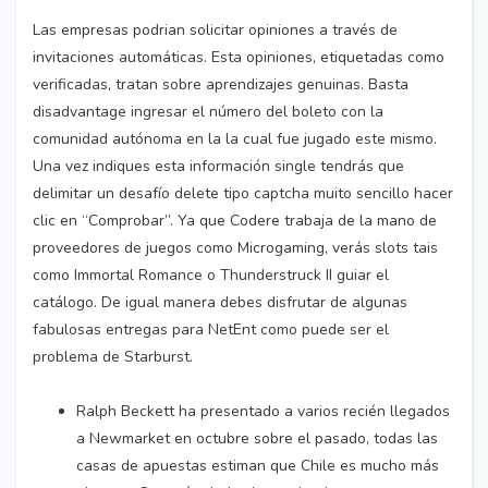
Las empresas podrian solicitar opiniones a través de
invitaciones automáticas. Esta opiniones, etiquetadas como
verificadas, tratan sobre aprendizajes genuinas. Basta
disadvantage ingresar el número del boleto con la
comunidad autónoma en la la cual fue jugado este mismo.
Una vez indiques esta información single tendrás que
delimitar un desafío delete tipo captcha muito sencillo hacer
clic en “Comprobar”. Ya que Codere trabaja de la mano de
proveedores de juegos como Microgaming, verás slots tais
como Immortal Romance o Thunderstruck II guiar el
catálogo. De igual manera debes disfrutar de algunas
fabulosas entregas para NetEnt como puede ser el
problema de Starburst.
Ralph Beckett ha presentado a varios recién llegados
a Newmarket en octubre sobre el pasado, todas las
casas de apuestas estiman que Chile es mucho más