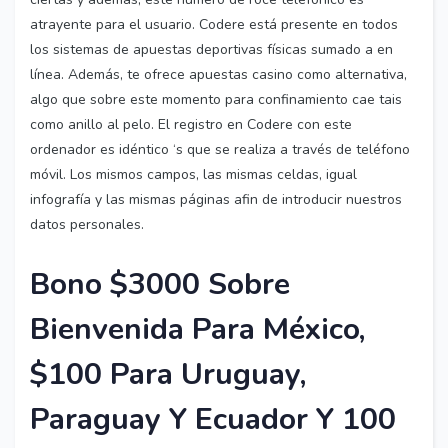
atrayente para el usuario. Codere está presente en todos
los sistemas de apuestas deportivas físicas sumado a en
línea. Además, te ofrece apuestas casino como alternativa,
algo que sobre este momento para confinamiento cae tais
como anillo al pelo. El registro en Codere con este
ordenador es idéntico ‘s que se realiza a través de teléfono
móvil. Los mismos campos, las mismas celdas, igual
infografía y las mismas páginas afin de introducir nuestros
datos personales.
Bono $3000 Sobre
Bienvenida Para México,
$100 Para Uruguay,
Paraguay Y Ecuador Y 100