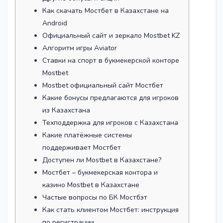
Как скачать Мостбет в Казахстане на
Android
Официальный сайт и зеркало Mostbet KZ
Алгоритм игры Aviator
Ставки на спорт в букмекерской конторе
Mostbet
Mostbet официальный сайт Мостбет
Какие бонусы предлагаются для игроков
из Казахстана
Техподдержка для игроков с Казахстана
Какие платёжные системы
поддерживает Мостбет
Доступен ли Mostbet в Казахстане?
Мостбет – букмекерская контора и
казино Mostbet в Казахстане
Частые вопросы по БК Мостбэт
Как стать клиентом Мостбет: инструкция
по регистрации