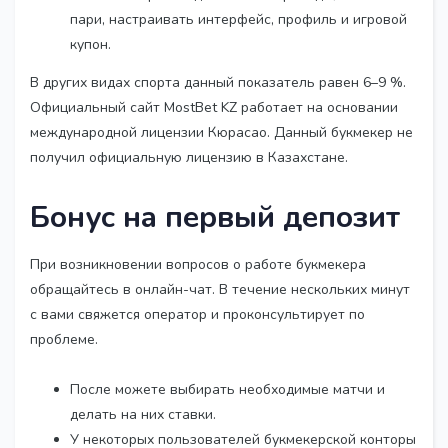
пари, настраивать интерфейс, профиль и игровой
купон.
В других видах спорта данный показатель равен 6–9 %.
Официальный сайт MostBet KZ работает на основании
международной лицензии Кюрасао. Данный букмекер не
получил официальную лицензию в Казахстане.
Бонус на первый депозит
При возникновении вопросов о работе букмекера
обращайтесь в онлайн-чат. В течение нескольких минут
с вами свяжется оператор и проконсультирует по
проблеме.
После можете выбирать необходимые матчи и
делать на них ставки.
У некоторых пользователей букмекерской конторы