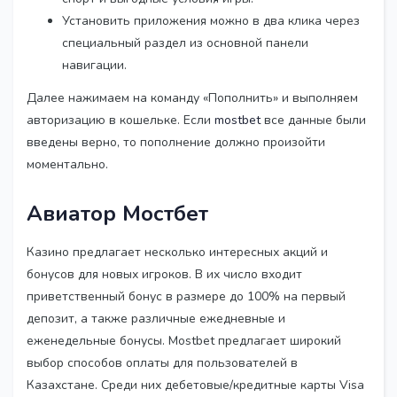
Установить приложения можно в два клика через
специальный раздел из основной панели
навигации.
Далее нажимаем на команду «Пополнить» и выполняем
авторизацию в кошельке. Если
mostbet
все данные были
введены верно, то пополнение должно произойти
моментально.
Авиатор Мостбет
Казино предлагает несколько интересных акций и
бонусов для новых игроков. В их число входит
приветственный бонус в размере до 100% на первый
депозит, а также различные ежедневные и
еженедельные бонусы. Mostbet предлагает широкий
выбор способов оплаты для пользователей в
Казахстане. Среди них дебетовые/кредитные карты Visa