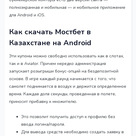
полноэкранная и мобильная — и мобильное приложение
для Android и iOS.
Как скачать Мостбет в
Казахстане на Android
Эти купоны можно свободно использовать как в слотах,
так и в Aviator. Причем нередко администрация
запускает розыгрыши бонус-опций на бездепозитной
основе. В игре каждый раунд начинается с того, что
самолет поднимается в воздух и держится определенное
время. Каждая доля секунды, проведенная в полете,
приносит прибавку к множителю.
Это позволит получить доступ к профилю без
ввода логина/пароля.
Для вывода средств необходимо создать заявку в