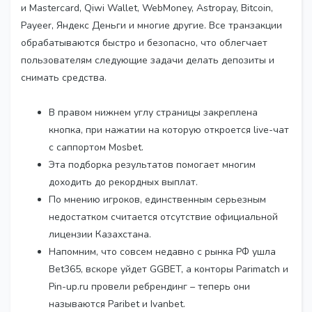
и Mastercard, Qiwi Wallet, WebMoney, Astropay, Bitcoin,
Payeer, Яндекс Деньги и многие другие. Все транзакции
обрабатываются быстро и безопасно, что облегчает
пользователям следующие задачи делать депозиты и
снимать средства.
В правом нижнем углу страницы закреплена
кнопка, при нажатии на которую откроется live-чат
с саппортом Mosbet.
Эта подборка результатов помогает многим
доходить до рекордных выплат.
По мнению игроков, единственным серьезным
недостатком считается отсутствие официальной
лицензии Казахстана.
Напомним, что совсем недавно с рынка РФ ушла
Bet365, вскоре уйдет GGBET, а конторы Parimatch и
Pin-up.ru провели ребрендинг – теперь они
называются Paribet и Ivanbet.