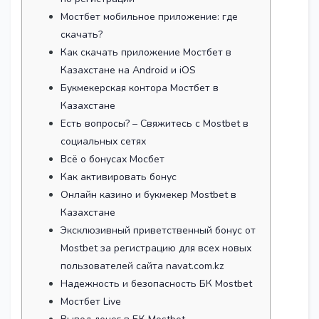
Мостбет мобильное приложение: где
скачать?
Как скачать приложение Мостбет в
Казахстане на Android и iOS
Букмекерская контора Мостбет в
Казахстане
Есть вопросы? – Свяжитесь с Mostbet в
социальных сетях
Всё о бонусах Мосбет
Как активировать бонус
Онлайн казино и букмекер Mostbet в
Казахстане
Эксклюзивный приветственный бонус от
Mostbet за регистрацию для всех новых
пользователей сайта navat.com.kz
Надежность и безопасность БК Mostbet
Мостбет Live