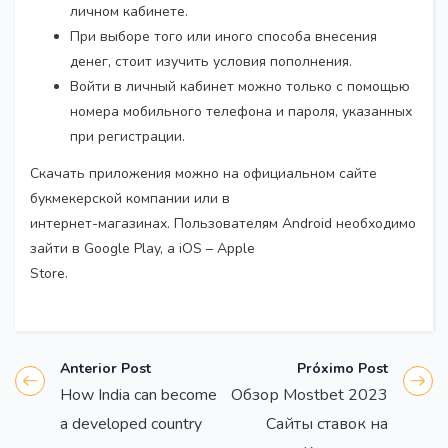
личном кабинете.
При выборе того или иного способа внесения
денег, стоит изучить условия пополнения.
Войти в личный кабинет можно только с помощью
номера мобильного телефона и пароля, указанных
при регистрации.
Скачать приложения можно на официальном сайте
букмекерской компании или в
интернет-магазинах. Пользователям Android необходимо
зайти в Google Play, а iOS – Apple
Store.
Anterior Post
Próximo Post
How India can become
Обзор Mostbet 2023
a developed country
Сайты ставок на