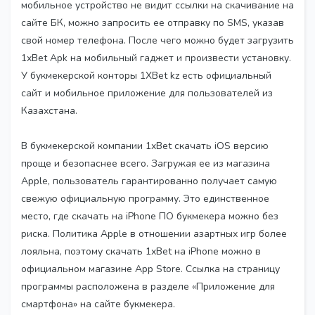
мобильное устройство не видит ссылки на скачивание на
сайте БК, можно запросить ее отправку по SMS, указав
свой номер телефона. После чего можно будет загрузить
1xBet Apk на мобильный гаджет и произвести установку.
У букмекерской конторы 1XBet kz есть официальный
сайт и мобильное приложение для пользователей из
Казахстана.
В букмекерской компании 1xBet скачать iOS версию
проще и безопаснее всего. Загружая ее из магазина
Apple, пользователь гарантированно получает самую
свежую официальную программу. Это единственное
место, где скачать на iPhone ПО букмекера можно без
риска. Политика Apple в отношении азартных игр более
лояльна, поэтому скачать 1xBet на iPhone можно в
официальном магазине App Store. Ссылка на страницу
программы расположена в разделе «Приложение для
смартфона» на сайте букмекера.