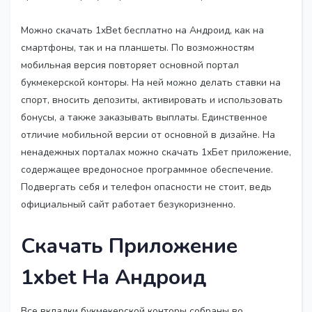
Можно скачать 1xBet бесплатно на Андроид, как на
смартфоны, так и на планшеты. По возможностям
мобильная версия повторяет основной портал
букмекерской конторы. На ней можно делать ставки на
спорт, вносить депозиты, активировать и использовать
бонусы, а также заказывать выплаты. Единственное
отличие мобильной версии от основной в дизайне. На
ненадежных порталах можно скачать 1хБет приложение,
содержащее вредоносное программное обеспечение.
Подвергать себя и телефон опасности не стоит, ведь
официальный сайт работает безукоризненно.
Скачать Приложение
1xbet На Андроид
Все вкладки букмекерской конторы собраны во