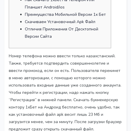
Планшет Android/ios
Преимущества Мобильной Версии 1х Бет
Скачиваем Установочный Apk Файл
Отличия Приложения От Десктопной
Версии Сайта
Номер телефона можно ввести только казахстанский.
Также, требуется подтвердить совершеннолетие и
ввести промокод, если он есть. Пользователя перекинет
в меню авторизации, с помощью которого можно
использовать входные данные уже созданного аккаунта.
Чтобы перейти к регистрации, надо нажать кнопку
“Регистрация” в нижней панели. Скачать букмекерскую
контору 1хБет на Андроид бесплатно, очень удобно, так
как установочный файл apk весит лишь 23 Мб и
загрузится менее, чем за минуту. После загрузки браузер
предложит сразу открыть скачанный файл.