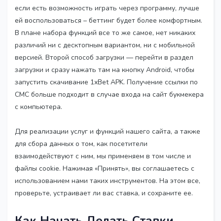
если есть возможность играть через программу, лучше
ей воспользоваться – беттинг будет более комфортным.
В плане набора функций все то же самое, нет никаких
различий ни с десктопным вариантом, ни с мобильной
версией. Второй способ загрузки — перейти в раздел
загрузки и сразу нажать там на кнопку Android, чтобы
запустить скачивание 1xBet APK. Получение ссылки по
СМС больше подходит в случае входа на сайт букмекера
с компьютера.
Для реализации услуг и функций нашего сайта, а также
для сбора данных о том, как посетители
взаимодействуют с ним, мы применяем в том числе и
файлы cookie. Нажимая «Принять», вы соглашаетесь с
использованием нами таких инструментов. На этом все,
проверьте, устраивает ли вас ставка, и сохраните ее.
Как Начать Делать Ставки