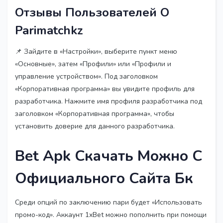
Отзывы Пользователей О
Parimatchkz
📌 Зайдите в «Настройки», выберите пункт меню
«Основные», затем «Профили» или «Профили и
управление устройством». Под заголовком
«Корпоративная программа» вы увидите профиль для
разработчика. Нажмите имя профиля разработчика под
заголовком «Корпоративная программа», чтобы
установить доверие для данного разработчика.
Bet Apk Скачать Можно С
Официального Сайта Бк
Среди опций по заключению пари будет «Использовать
промо-код». Аккаунт 1xBet можно пополнить при помощи