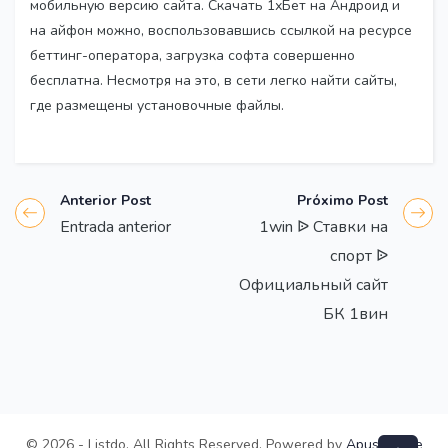
мобильную версию сайта. Скачать 1хБет на Андроид и
на айфон можно, воспользовавшись ссылкой на ресурсе
беттинг-оператора, загрузка софта совершенно
бесплатна. Несмотря на это, в сети легко найти сайты,
где размещены установочные файлы.
Anterior Post
Próximo Post
Entrada anterior
1win ᐉ Ставки на
спорт ᐉ
Официальный сайт
БК 1вин
© 2026 - Listdo. All Rights Reserved. Powered by
ApusTheme