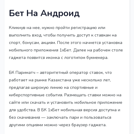
Бет На Андроид
Кликнув на нее, нужно пройти регистрацию или
выполнить вход, чтобы получить доступ к ставкам на
спорт, бонусам, акциям. После этого начнется установка
мобильного приложения 1хБет. Далее на рабочем столе
гаджета появится иконка с логотипом букмекера.
БК Париматч – авторитетный оператор ставок, что
работает на рынке Казахстана уже несколько лет,
предлагая широкую линию на спортивные и
киберспортивные события. Размещать ставки можно на
сайте или скачать и установить мобильное приложение
для удобства. В БК 1хБет мобильная версия доступна и
без скачивания — заключать пари и пользоваться
другими опциями можно через браузер гаджета.