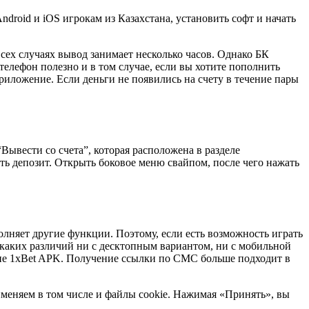
ndroid и iOS игрокам из Казахстана, установить софт и начать
сех случаях вывод занимает несколько часов. Однако БК
 телефон полезно и в том случае, если вы хотите пополнить
риложение. Если деньги не появились на счету в течение пары
Вывести со счета”, которая расположена в разделе
ть депозит. Открыть боковое меню свайпом, после чего нажать
олняет другие функции. Поэтому, если есть возможность играть
никаких различий ни с десктопным вариантом, ни с мобильной
ание 1xBet APK. Получение ссылки по СМС больше подходит в
именяем в том числе и файлы cookie. Нажимая «Принять», вы