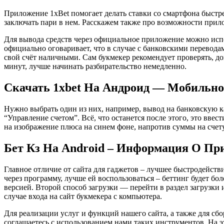
Приложение 1xBet помогает делать ставки со смартфона быстрее
заключать пари в нем. Расскажем также про возможности прил
Для вывода средств через официальное приложение можно испол
официально оговаривает, что в случае с банковскими переводам
свой счёт наличными. Сам букмекер рекомендует проверять, до
минут, лучше начинать разбирательство немедленно.
Скачать 1xbet На Андроид — Мобильно
Нужно выбрать один из них, например, вывод на банковскую ка
“Управление счетом”. Всё, что останется после этого, это вв
на изображение плюса на синем фоне, напротив суммы на счету
Бет Кз На Android – Информация О Пр
Главное отличие от сайта для гаджетов – лучшее быстродейств
через программу, лучше ей воспользоваться – беттинг будет б
версией. Второй способ загрузки — перейти в раздел загрузки
случае входа на сайт букмекера с компьютера.
Для реализации услуг и функций нашего сайта, а также для сб
соглашаетесь с использованием нами таких инструментов. На это