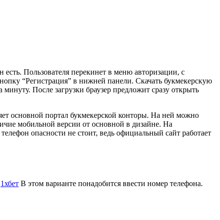
н есть. Пользователя перекинет в меню авторизации, с
кнопку “Регистрация” в нижней панели. Скачать букмекерскую
а минуту. После загрузки браузер предложит сразу открыть
яет основной портал букмекерской конторы. На ней можно
личие мобильной версии от основной в дизайне. На
телефон опасности не стоит, ведь официальный сайт работает
.
1хбет
В этом варианте понадобится ввести номер телефона.