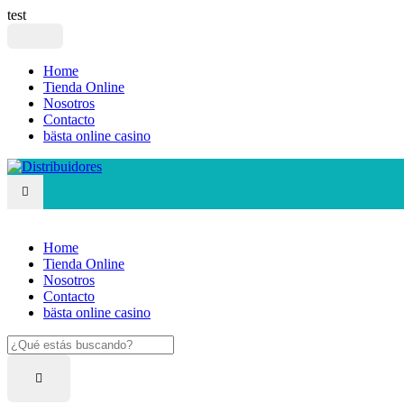
test
Home
Tienda Online
Nosotros
Contacto
bästa online casino
Home
Tienda Online
Nosotros
Contacto
bästa online casino