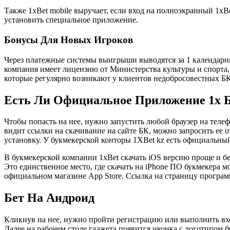
Также 1xBet mobile выручает, если вход на полноэкранный 1xBe
установить специальное приложение.
Бонусы Для Новых Игроков
Через платежные системы выигрыши выводятся за 1 календарны
компания имеет лицензию от Министерства культуры и спорта,
которые регулярно возникают у клиентов недобросовестных БК
Есть Ли Официальное Приложение 1х Бе
Чтобы попасть на нее, нужно запустить любой браузер на теле
видит ссылки на скачивание на сайте БК, можно запросить ее 
установку. У букмекерской конторы 1XBet kz есть официальный
В букмекерской компании 1xBet скачать iOS версию проще и бе
Это единственное место, где скачать на iPhone ПО букмекера м
официальном магазине App Store. Ссылка на страницу програм
Бет На Андроид
Кликнув на нее, нужно пройти регистрацию или выполнить вход
Далее на рабочем столе гаджета появится иконка с логотипом б