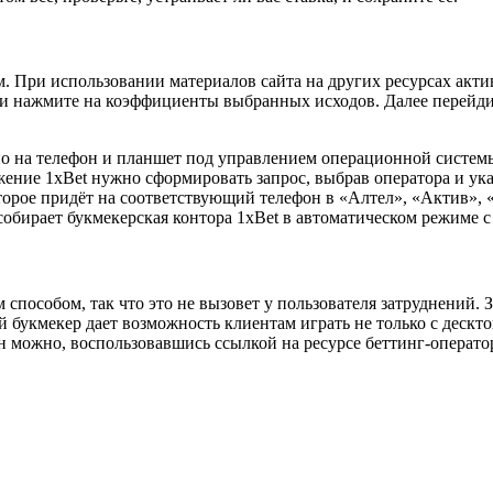
ри использовании материалов сайта на других ресурсах активна
 и нажмите на коэффициенты выбранных исходов. Далее перейдит
о на телефон и планшет под управлением операционной системы
ение 1xBet нужно сформировать запрос, выбрав оператора и ук
орое придёт на соответствующий телефон в «Алтел», «Актив», «
 собирает букмекерская контора 1xBet в автоматическом режиме
способом, так что это не вызовет у пользователя затруднений. 
букмекер дает возможность клиентам играть не только с десктоп
 можно, воспользовавшись ссылкой на ресурсе беттинг-оператора