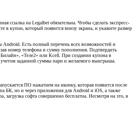
я ссылка на Legalbet обязательна. Чтобы сделать экспресс-
е в купон, который появится внизу экрана, и укажите размер
 Android. Есть полный перечень всех возможностей и
азав номер телефона и сумму пополнения. Подтвердить
Билайн», «Теле2» или Kcell. При создании купона в
 с учетом заданной суммы пари и желаемого выигрыша.
Запускается ПО нажатием на иконку, которая появится после
а БК, но и через приложения для Android и iOS, а также
, загрузка софта совершенно бесплатна. Несмотря на это, в