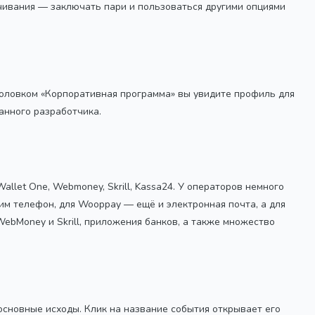
ачивания — заключать пари и пользоваться другими опциями
аголовком «Корпоративная программа» вы увидите профиль для
анного разработчика.
let One, Webmoney, Skrill, Kassa24. У операторов немного
дим телефон, для Wooppay — ещё и электронная почта, а для
WebMoney и Skrill, приложения банков, а также множество
основные исходы. Клик на название события открывает его