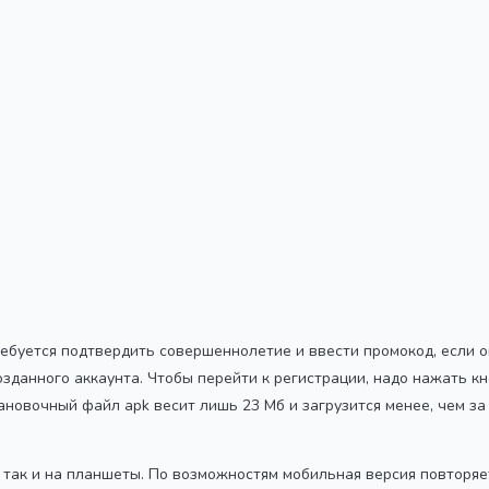
ебуется подтвердить совершеннолетие и ввести промокод, если о
данного аккаунта. Чтобы перейти к регистрации, надо нажать кн
тановочный файл apk весит лишь 23 Мб и загрузится менее, чем за
 так и на планшеты. По возможностям мобильная версия повторяе