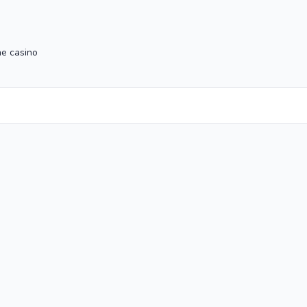
ne casino