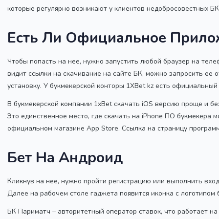
которые регулярно возникают у клиентов недобросовестных БК
Есть Ли Официальное Прилож
Чтобы попасть на нее, нужно запустить любой браузер на теле
видит ссылки на скачивание на сайте БК, можно запросить ее 
установку. У букмекерской конторы 1XBet kz есть официальный
В букмекерской компании 1xBet скачать iOS версию проще и б
Это единственное место, где скачать на iPhone ПО букмекера м
официальном магазине App Store. Ссылка на страницу програм
Бет На Андроид
Кликнув на нее, нужно пройти регистрацию или выполнить вход,
Далее на рабочем столе гаджета появится иконка с логотипом 
БК Париматч – авторитетный оператор ставок, что работает н