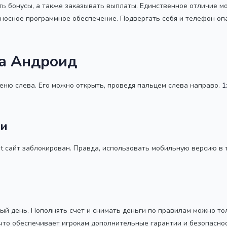
ать бонусы, а также заказывать выплаты. Единственное отличие 
осное программное обеспечение. Подвергать себя и телефон опа
На Андроид
ню слева. Его можно открыть, проведя пальцем слева направо.
1
ии
t сайт заблокирован. Правда, использовать мобильную версию в т
й день. Пополнять счет и снимать деньги по правилам можно тол
 что обеспечивает игрокам дополнительные гарантии и безопасно