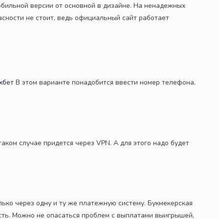
мобильной версии от основной в дизайне. На ненадежных
сности не стоит, ведь официальный сайт работает
хбет
В этом варианте понадобится ввести номер телефона.
аком случае придется через VPN. А для этого надо будет
ько через одну и ту же платежную систему. Букмекерская
сть. Можно не опасаться проблем с выплатами выигрышей,