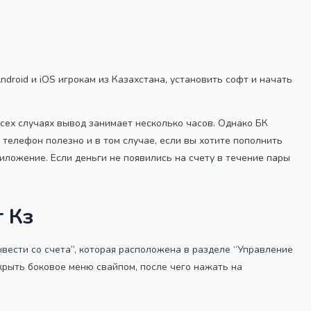
droid и iOS игрокам из Казахстана, установить софт и начать
сех случаях вывод занимает несколько часов. Однако БК
 телефон полезно и в том случае, если вы хотите пополнить
иложение. Если деньги не появились на счету в течение пары
 Кз
ывести со счета”, которая расположена в разделе “Управление
ткрыть боковое меню свайпом, после чего нажать на