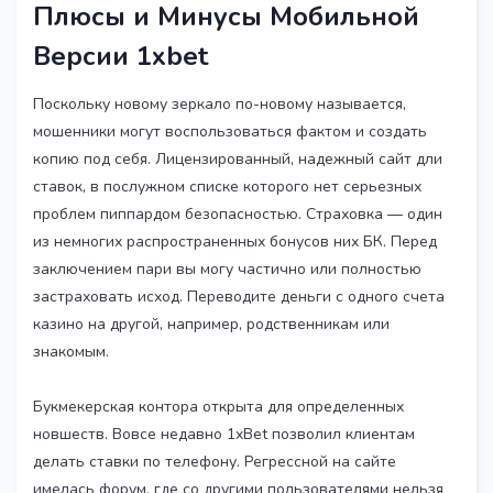
Плюсы и Минусы Мобильной
Версии 1xbet
Поскольку новому зеркало по-новому называется,
мошенники могут воспользоваться фактом и создать
копию под себя. Лицензированный, надежный сайт дли
ставок, в послужном списке которого нет серьезных
проблем пиппардом безопасностью. Страховка — один
из немногих распространенных бонусов них БК. Перед
заключением пари вы могу частично или полностью
застраховать исход. Переводите деньги с одного счета
казино на другой, например, родственникам или
знакомым.
Букмекерская контора открыта для определенных
новшеств. Вовсе недавно 1xBet позволил клиентам
делать ставки по телефону. Регрессной на сайте
имелась форум, где со другими пользователями нельзя