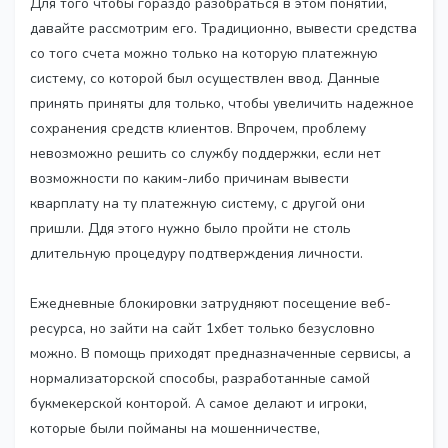
Для того чтобы гораздо разобраться в этом понятии,
давайте рассмотрим его. Традиционно, вывести средства
со того счета можно только на которую платежную
систему, со которой был осуществлен ввод. Данные
принять приняты для только, чтобы увеличить надежное
сохранения средств клиентов. Впрочем, проблему
невозможно решить со службу поддержки, если нет
возможности по каким-либо причинам вывести
кварплату на ту платежную систему, с другой они
пришли. Ддя этого нужно было пройти не столь
длительную процедуру подтверждения личности.
Ежедневные блокировки затрудняют посещение веб-
ресурса, но зайти на сайт 1хбет только безусловно
можно. В помощь приходят предназначенные сервисы, а
нормализаторской способы, разработанные самой
букмекерской конторой. А самое делают и игроки,
которые были пойманы на мошенничестве,