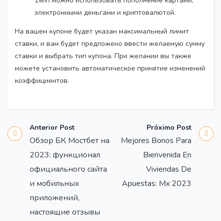
1win можно использовать пополнение картами,
электронными деньгами и криптовалютой.
На вашем купоне будет указан максимальный лимит
ставки, и вам будет предложено ввести желаемую сумму
ставки и выбрать тип купона. При желании вы также
можете установить автоматическое принятие изменений
коэффициентов.
Anterior Post
Próximo Post
Обзор БК Мостбет на
Mejores Bonos Para
2023: функционал
Bienvenida En
официального сайта
Viviendas De
и мобильных
Apuestas: Mx 2023
приложений,
настоящие отзывы