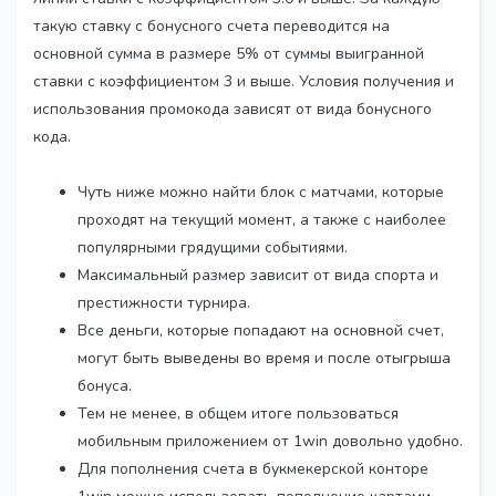
такую ставку с бонусного счета переводится на
основной сумма в размере 5% от суммы выигранной
ставки с коэффициентом 3 и выше. Условия получения и
использования промокода зависят от вида бонусного
кода.
Чуть ниже можно найти блок с матчами, которые
проходят на текущий момент, а также с наиболее
популярными грядущими событиями.
Максимальный размер зависит от вида спорта и
престижности турнира.
Все деньги, которые попадают на основной счет,
могут быть выведены во время и после отыгрыша
бонуса.
Тем не менее, в общем итоге пользоваться
мобильным приложением от 1win довольно удобно.
Для пополнения счета в букмекерской конторе