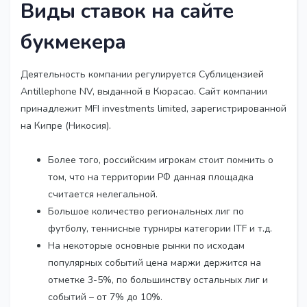
Виды ставок на сайте
букмекера
Деятельность компании регулируется Сублицензией
Antillephone NV, выданной в Кюрасао. Сайт компании
принадлежит MFI investments limited, зарегистрированной
на Кипре (Никосия).
Более того, российским игрокам стоит помнить о
том, что на территории РФ данная площадка
считается нелегальной.
Большое количество региональных лиг по
футболу, теннисные турниры категории ITF и т.д.
На некоторые основные рынки по исходам
популярных событий цена маржи держится на
отметке 3-5%, по большинству остальных лиг и
событий – от 7% до 10%.