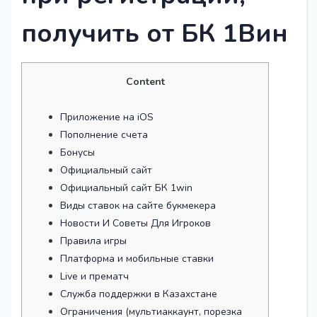
получить от БК 1Вин
Content
Приложение на iOS
Пополнение счета
Бонусы
Oфициальный сайт
Официальный сайт БК 1win
Виды ставок на сайте букмекера
Новости И Советы Для Игроков
Правила игры
Платформа и мобильные ставки
Live и прематч
Служба поддержки в Казахстане
Ограничения (мультиаккаунт, порезка