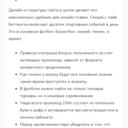
Дизайн и структура сайта в целом делают его
максимально удобным для онлайн ставок. Секция с лайв
беттингом включает десятки спортивных событий в день.
Это в основном футбол, баскетбол, хоккей, теннис, и
крикет.
Правила отыгрыша бонуса, полученного за счет
активации промокода, зависят от формата
конкретного предложения.
Как только у игрока будут все основные знания,
самое время приступить к анализу.
В футболе можно найти не только топовые
турниры, но и нишевые соревнования.
Чаще всего промокод 1Win состоит из латинских
букв и цифр и активируется при регистрации или в
личном кабинете.
Перед заключением пари убедитесь в том, что