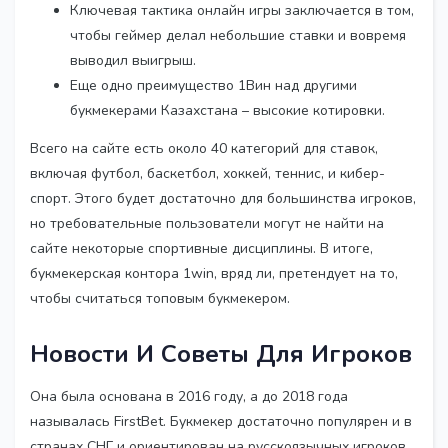
Ключевая тактика онлайн игры заключается в том,
чтобы геймер делал небольшие ставки и вовремя
выводил выигрыш.
Еще одно преимущество 1Вин над другими
букмекерами Казахстана – высокие котировки.
Всего на сайте есть около 40 категорий для ставок,
включая футбол, баскетбол, хоккей, теннис, и кибер-
спорт. Этого будет достаточно для большинства игроков,
но требовательные пользователи могут не найти на
сайте некоторые спортивные дисциплины. В итоге,
букмекерская контора 1win, вряд ли, претендует на то,
чтобы считаться топовым букмекером.
Новости И Советы Для Игроков
Она была основана в 2016 году, а до 2018 года
называлась FirstBet. Букмекер достаточно популярен и в
странах СНГ и ориентирован на русскоязычных игроков.