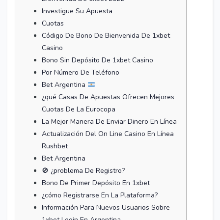
Investigue Su Apuesta
Cuotas
Código De Bono De Bienvenida De 1xbet
Casino
Bono Sin Depósito De 1xbet Casino
Por Número De Teléfono
Bet Argentina
¿qué Casas De Apuestas Ofrecen Mejores
Cuotas De La Eurocopa
La Mejor Manera De Enviar Dinero En Línea
Actualización Del On Line Casino En Línea
Rushbet
Bet Argentina
🚫 ¿problema De Registro?
Bono De Primer Depósito En 1xbet
¿cómo Registrarse En La Plataforma?
Información Para Nuevos Usuarios Sobre
1xbet Login En Argentina