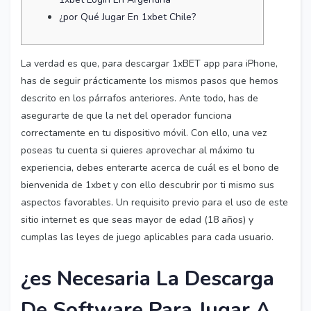
¿por Qué Jugar En 1xbet Chile?
La verdad es que, para descargar 1xBET app para iPhone,
has de seguir prácticamente los mismos pasos que hemos
descrito en los párrafos anteriores. Ante todo, has de
asegurarte de que la net del operador funciona
correctamente en tu dispositivo móvil. Con ello, una vez
poseas tu cuenta si quieres aprovechar al máximo tu
experiencia, debes enterarte acerca de cuál es el bono de
bienvenida de 1xbet y con ello descubrir por ti mismo sus
aspectos favorables. Un requisito previo para el uso de este
sitio internet es que seas mayor de edad (18 años) y
cumplas las leyes de juego aplicables para cada usuario.
¿es Necesaria La Descarga
De Software Para Jugar A