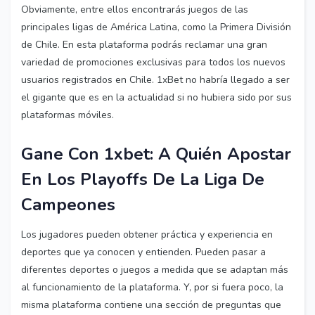
Obviamente, entre ellos encontrarás juegos de las
principales ligas de América Latina, como la Primera División
de Chile. En esta plataforma podrás reclamar una gran
variedad de promociones exclusivas para todos los nuevos
usuarios registrados en Chile. 1xBet no habría llegado a ser
el gigante que es en la actualidad si no hubiera sido por sus
plataformas móviles.
Gane Con 1xbet: A Quién Apostar
En Los Playoffs De La Liga De
Campeones
Los jugadores pueden obtener práctica y experiencia en
deportes que ya conocen y entienden. Pueden pasar a
diferentes deportes o juegos a medida que se adaptan más
al funcionamiento de la plataforma. Y, por si fuera poco, la
misma plataforma contiene una sección de preguntas que