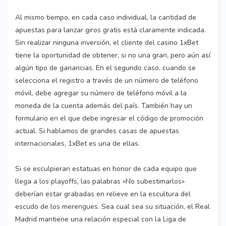
Al mismo tiempo, en cada caso individual, la cantidad de
apuestas para lanzar giros gratis está claramente indicada.
Sin realizar ninguna inversión, el cliente del casino 1xBet
tiene la oportunidad de obtener, si no una gran, pero aún así
algún tipo de ganancias. En el segundo caso, cuando se
selecciona el registro a través de un número de teléfono
móvil, debe agregar su número de teléfono móvil a la
moneda de la cuenta además del país. También hay un
formulario en el que debe ingresar el código de promoción
actual. Si hablamos de grandes casas de apuestas
internacionales, 1xBet es una de ellas.
Si se esculpieran estatuas en honor de cada equipo que
llega a los playoffs, las palabras «No subestimarlos»
deberían estar grabadas en relieve en la escultura del
escudo de los merengues. Sea cual sea su situación, el Real
Madrid mantiene una relación especial con la Liga de