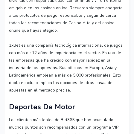
diviertas con responsabilidad, con el fin de vivir un entorno
amigable en los casinos online. Recuerda siempre apegarte
a los protocolos de juego responsable y seguir de cerca
todas las recomendaciones de Casino Alto y del casino
online que hayas elegido.
1xBet es una compañía tecnológica internacional de juegos
con más de 12 años de experiencia en el sector. Es una de
las empresas que ha crecido con mayor rapidez en la
industria de las apuestas. Sus oficinas en Europa, Asia y
Latinoamérica emplean a más de 5.000 profesionales. Esto
dobla e incluso triplica las opciones de otras casas de
apuestas en el mercado precise.
Deportes De Motor
Los clientes más leales de Bet365 que han acumulado
muchos puntos son recompensados con un programa VIP