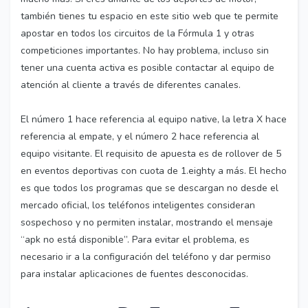
también tienes tu espacio en este sitio web que te permite
apostar en todos los circuitos de la Fórmula 1 y otras
competiciones importantes. No hay problema, incluso sin
tener una cuenta activa es posible contactar al equipo de
atención al cliente a través de diferentes canales.
El número 1 hace referencia al equipo native, la letra X hace
referencia al empate, y el número 2 hace referencia al
equipo visitante. El requisito de apuesta es de rollover de 5
en eventos deportivas con cuota de 1.eighty a más. El hecho
es que todos los programas que se descargan no desde el
mercado oficial, los teléfonos inteligentes consideran
sospechoso y no permiten instalar, mostrando el mensaje
“apk no está disponible”. Para evitar el problema, es
necesario ir a la configuración del teléfono y dar permiso
para instalar aplicaciones de fuentes desconocidas.