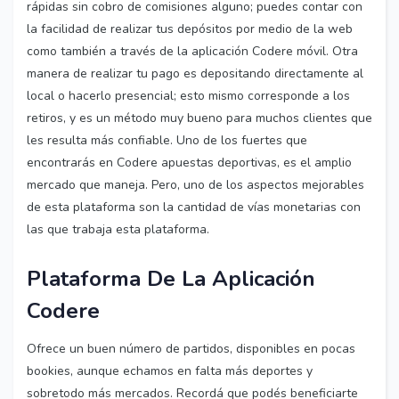
rápidas sin cobro de comisiones alguno; puedes contar con
la facilidad de realizar tus depósitos por medio de la web
como también a través de la aplicación Codere móvil. Otra
manera de realizar tu pago es depositando directamente al
local o hacerlo presencial; esto mismo corresponde a los
retiros, y es un método muy bueno para muchos clientes que
les resulta más confiable. Uno de los fuertes que
encontrarás en Codere apuestas deportivas, es el amplio
mercado que maneja. Pero, uno de los aspectos mejorables
de esta plataforma son la cantidad de vías monetarias con
las que trabaja esta plataforma.
Plataforma De La Aplicación
Codere
Ofrece un buen número de partidos, disponibles en pocas
bookies, aunque echamos en falta más deportes y
sobretodo más mercados. Recordá que podés beneficiarte