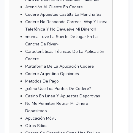
Atención Al Cliente En Codere
Codere Apuestas Castilla La Mancha Sa
Codere No Responde Correos, Wsp Y Linea
Telefónica Y No Devuelve Mí Dinero!!!
«nunca Tuve La Suerte De Jugar En La
Cancha De River»
Características Técnicas De La Aplicación
Codere
Plataforma De La Aplicación Codere
Codere Argentina Opiniones
Métodos De Pago
¿cómo Uso Los Puntos De Codere?
Casino En Línea Y Apuestas Deportivas
No Me Permiten Retirar Mi Dinero
Depositado
Aplicación Móvil
Otros Sitios