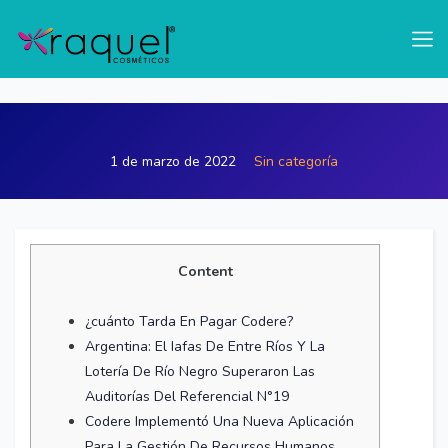
test
1 de marzo de 2022
Sin categoría
Content
¿cuánto Tarda En Pagar Codere?
Argentina: El Iafas De Entre Ríos Y La
Lotería De Río Negro Superaron Las
Auditorías Del Referencial N°19
Codere Implementó Una Nueva Aplicación
Para La Gestión De Recursos Humanos