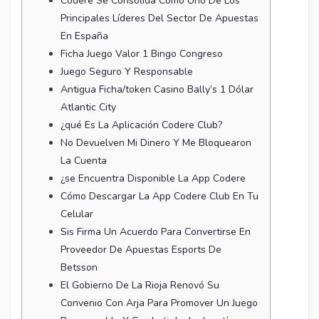
Codere Se Consolida Como Uno De Los
Principales Líderes Del Sector De Apuestas
En España
Ficha Juego Valor 1 Bingo Congreso
Juego Seguro Y Responsable
Antigua Ficha/token Casino Bally’s 1 Dólar
Atlantic City
¿qué Es La Aplicación Codere Club?
No Devuelven Mi Dinero Y Me Bloquearon
La Cuenta
¿se Encuentra Disponible La App Codere
Cómo Descargar La App Codere Club En Tu
Celular
Sis Firma Un Acuerdo Para Convertirse En
Proveedor De Apuestas Esports De
Betsson
El Gobierno De La Rioja Renovó Su
Convenio Con Arja Para Promover Un Juego