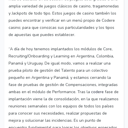
amplia variedad de juegos clásicos de casino, tragamonedas
y Jackpots de todo tipo. Estos juegos de casino también los
puedes encontrar y verificar en un menú propio de Codere
casino; para que conozcas sus particularidades y los tipos
de apuestas que puedes establecer.
“A día de hoy tenemos implantados los módulos de Core,
Recruiting/Onboarding y Learning en Argentina, Colombia,
Panamá y Uruguay. De igual modo, vamos a realizar una
prueba piloto de gestión del Talento para un colectivo
pequeño en Argentina y Panamá; y estamos cerrando la
fase de pruebas de gestión de Compensaciones, integradas
ambas en el módulo de Performance. Tras la
codere
fase de
implantación viene la de consolidación, en la que realizamos
reuniones semanales con los equipos de todos los países
para conocer sus necesidades, realizar propuestas de
mejora y solucionar las incidencias. Es un punto de
encuentro fundamental para lograr los objetivos esperados