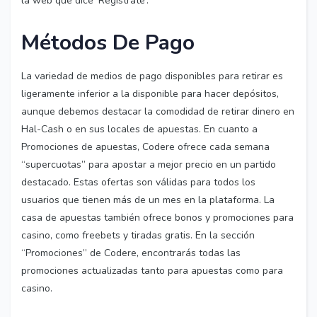
la web que dice ‘Regístrate’.
Métodos De Pago
La variedad de medios de pago disponibles para retirar es
ligeramente inferior a la disponible para hacer depósitos,
aunque debemos destacar la comodidad de retirar dinero en
Hal-Cash o en sus locales de apuestas. En cuanto a
Promociones de apuestas, Codere ofrece cada semana
“supercuotas” para apostar a mejor precio en un partido
destacado. Estas ofertas son válidas para todos los
usuarios que tienen más de un mes en la plataforma. La
casa de apuestas también ofrece bonos y promociones para
casino, como freebets y tiradas gratis. En la sección
“Promociones” de Codere, encontrarás todas las
promociones actualizadas tanto para apuestas como para
casino.