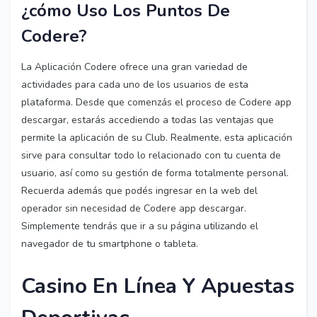
¿cómo Uso Los Puntos De
Codere?
La Aplicación Codere ofrece una gran variedad de
actividades para cada uno de los usuarios de esta
plataforma. Desde que comenzás el proceso de Codere app
descargar, estarás accediendo a todas las ventajas que
permite la aplicación de su Club. Realmente, esta aplicación
sirve para consultar todo lo relacionado con tu cuenta de
usuario, así como su gestión de forma totalmente personal.
Recuerda además que podés ingresar en la web del
operador sin necesidad de Codere app descargar.
Simplemente tendrás que ir a su página utilizando el
navegador de tu smartphone o tableta.
Casino En Línea Y Apuestas