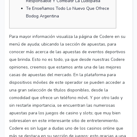
Responsable Y Combatir La Ludopatía
Te Enseñamos Todo Lo Nuevo Que Ofrece
Bodog Argentina
Para mayor información visualiza la página de Codere en su
menú de ayuda; ubicando la sección de apuestas, para
conocer más acerca de las apuestas de eventos deportivos
que brinda. Esto no es todo, ya que desde nuestras Codere
opiniones, creemos que estamos ante una de las mejores
casas de apuestas del mercado. En la plataforma para
dispositivos móviles de este operador se pueden acceder a
una gran selección de títulos disponibles, desde la
comodidad que ofrece un teléfono móvil. Y por otro lado y
sin restarle importancia, se encuentran las numerosas
apuestas para los juegos de casino y slots; que muy bien
sobresalen en este interesante sitio de entretenimiento.
Codere es sin lugar a dudas uno de los casinos online que
más se destaca en su sección de juegos; esto gracias a una