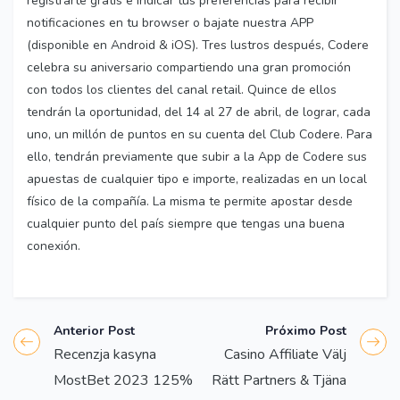
registrarte gratis e indicar tus preferencias para recibir
notificaciones en tu browser o bajate nuestra APP
(disponible en Android & iOS). Tres lustros después, Codere
celebra su aniversario compartiendo una gran promoción
con todos los clientes del canal retail. Quince de ellos
tendrán la oportunidad, del 14 al 27 de abril, de lograr, cada
uno, un millón de puntos en su cuenta del Club Codere. Para
ello, tendrán previamente que subir a la App de Codere sus
apuestas de cualquier tipo e importe, realizadas en un local
físico de la compañía. La misma te permite apostar desde
cualquier punto del país siempre que tengas una buena
conexión.
Anterior Post
Próximo Post
Recenzja kasyna
Casino Affiliate Välj
MostBet 2023 125%
Rätt Partners & Tjäna