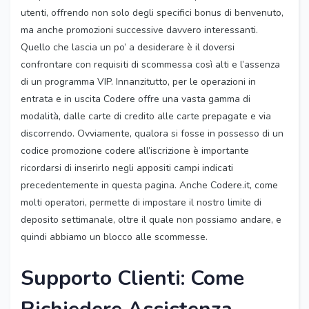
utenti, offrendo non solo degli specifici bonus di benvenuto,
ma anche promozioni successive davvero interessanti.
Quello che lascia un po’ a desiderare è il doversi
confrontare con requisiti di scommessa così alti e l’assenza
di un programma VIP. Innanzitutto, per le operazioni in
entrata e in uscita Codere offre una vasta gamma di
modalità, dalle carte di credito alle carte prepagate e via
discorrendo. Ovviamente, qualora si fosse in possesso di un
codice promozione codere all’iscrizione è importante
ricordarsi di inserirlo negli appositi campi indicati
precedentemente in questa pagina. Anche Codere.it, come
molti operatori, permette di impostare il nostro limite di
deposito settimanale, oltre il quale non possiamo andare, e
quindi abbiamo un blocco alle scommesse.
Supporto Clienti: Come