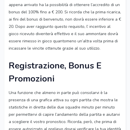
appena arrivato ha la possibilità di ottenere l’accredito di un
bonus del 100% fino a € 200. Si ricorda che la prima ricarica,
ai fini del bonus di benvenuto, non dovrà essere inferiore a €
20. Dopo aver raggiunto questo requisito, l’ incentivo al
gioco ricevuto diventerà effettivo e il suo ammontare dovrà
essere rimesso in gioco quantomeno un’altra volta prima di
incassare le vincite ottenute grazie al suo utilizzo.
Registrazione, Bonus E
Promozioni
Una funzione che almeno in parte può consolarvi è la
presenza di una grafica attiva su ogni partita che mostra le
statistiche in diretta delle due squadre minuto per minuto
per permettervi di capire l’andamento della partita e aiutarvi
a scegliere il vostro pronostico. Ricorda, però, che prima di
essere autorizzato al prelievo dovrai verificare la tua identità