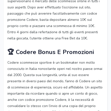
supervisionano il mercato delle scommesse online in tutti i
suoi aspetti. Dopo aver effettuato l’iscrizione sul sito,
passaggio che può avvenire facoltativamente con codice
promozione Codere, basta depositare almeno 10€ sul
proprio conto e piazzare una scommessa di minimo 10€.
Entro 4 giorni dalla refertazione di tutti gli eventi presenti
nella giocata, l’utente ottiene una Free Bet da 10€.
🏆 Codere Bonus E Promozioni
Codere scommesse sportive è un bookmaker non molto
conosciuto in Italia nonostante operi nel nostro paese ormai
dal 2000. Questa sua longevità, unita al suo essere
presente in diversi paesi del mondo, fanno di Codere un sito
di scommesse di esperienza, sicuro ed affidabile. Un aspetto
importante da ricordare quando si apre un conto di gioco,
anche con codice promozione Codere, è la necessità di
convalidare lo stesso con l’invio di una copia del proprio