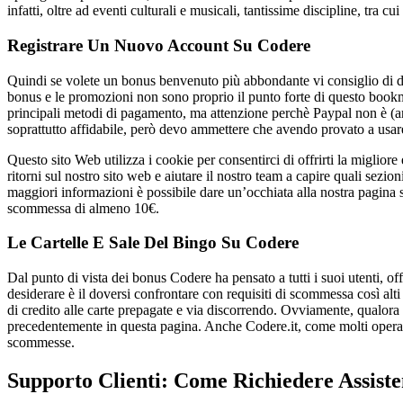
infatti, oltre ad eventi culturali e musicali, tantissime discipline, tra 
Registrare Un Nuovo Account Su Codere
Quindi se volete un bonus benvenuto più abbondante vi consiglio di da
bonus e le promozioni non sono proprio il punto forte di questo bookm
principali metodi di pagamento, ma attenzione perchè Paypal non è (
soprattutto affidabile, però devo ammettere che avendo provato a usare
Questo sito Web utilizza i cookie per consentirci di offrirti la migli
ritorni sul nostro sito web e aiutare il nostro team a capire quali sezi
maggiori informazioni è possibile dare un’occhiata alla nostra pagina
scommessa di almeno 10€.
Le Cartelle E Sale Del Bingo Su Codere
Dal punto di vista dei bonus Codere ha pensato a tutti i suoi utenti, 
desiderare è il doversi confrontare con requisiti di scommessa così alt
di credito alle carte prepagate e via discorrendo. Ovviamente, qualora 
precedentemente in questa pagina. Anche Codere.it, come molti operator
scommesse.
Supporto Clienti: Come Richiedere Assist