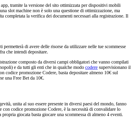
pp, tramite la versione del sito ottimizzata per dispositivi mobili
n una slot machine non è solo una questione di ottimizzazione, ma
ta completata la verifica dei documenti necessari alla registrazione. Il
 ti permetterà di avere delle risorse da utilizzare nelle tue scommesse
fra che intendi depositare.
egistrazione composto da diversi campi obbligatori che vanno compilati
opoli) e da tutti gli enti che in qualche modo
codere
supervisionano il
te con codice promozione Codere, basta depositare almeno 10€ sul
iene una Free Bet da 10€.
ità, unita al suo essere presente in diversi paesi del mondo, fanno
he con codice promozione Codere, è la necessità di convalidare lo
alla propria giocata basta giocare una scommessa di almeno 4 eventi.