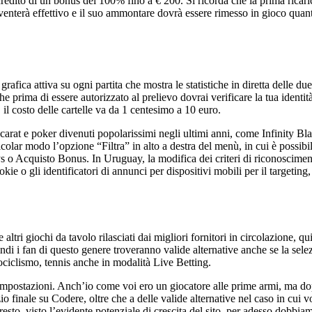
credito di un bonus del 100% fino a € 200. Si ricorda che la prima ricari
venterà effettivo e il suo ammontare dovrà essere rimesso in gioco quant
afica attiva su ogni partita che mostra le statistiche in diretta delle 
 che prima di essere autorizzato al prelievo dovrai verificare la tua ident
il costo delle cartelle va da 1 centesimo a 10 euro.
, baccarat e poker divenuti popolarissimi negli ultimi anni, come Infinit
ar modo l’opzione “Filtra” in alto a destra del menù, in cui è possibile f
ys o Acquisto Bonus. In Uruguay, la modifica dei criteri di riconoscimen
e o gli identificatori di annunci per dispositivi mobili per il targeting, 
altri giochi da tavolo rilasciati dai migliori fornitori in circolazione, 
quindi i fan di questo genere troveranno valide alternative anche se la s
ociclismo, tennis anche in modalità Live Betting.
le impostazioni. Anch’io come voi ero un giocatore alle prime armi, ma d
zio finale su Codere, oltre che a delle valide alternative nel caso in cui
to, visto l’evidente potenziale di crescita del sito, per adesso dobbiam