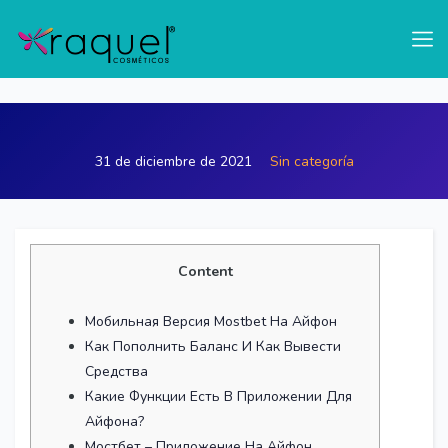
test
31 de diciembre de 2021
Sin categoría
Content
Мобильная Версия Mostbet На Айфон
Как Пополнить Баланс И Как Вывести
Средства
Какие Функции Есть В Приложении Для
Айфона?
Мостбет – Приложение На Айфон