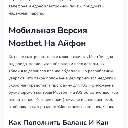
телефона и адрес электронной почты, придумать
надежный пароль.
Мобильная Версия
Mostbet На Айфон
Хотя, не смотря на то, что можно скачать Мостбет для
андроида, владельцев айфонов и всех остальных
яблочных девайсов все же обделили. Но разработчики
уверяют, что такое положение дел продлится недолго и
скоро нам представят программу для IOS. Приложение
букмекерской конторы Мостбет на iOS оставило двоякое
впечатление. История пари (текущие и завершенные),
отображается в разделе «Мои ставки» в нижнем меню.
Как Пополнить Баланс И Как