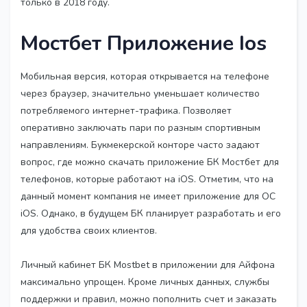
только в 2018 году.
Мостбет Приложение Ios
Мобильная версия, которая открывается на телефоне
через браузер, значительно уменьшает количество
потребляемого интернет-трафика. Позволяет
оперативно заключать пари по разным спортивным
направлениям. Букмекерской конторе часто задают
вопрос, где можно скачать приложение БК Мостбет для
телефонов, которые работают на iOS. Отметим, что на
данный момент компания не имеет приложение для ОС
iOS. Однако, в будущем БК планирует разработать и его
для удобства своих клиентов.
Личный кабинет БК Mostbet в приложении для Айфона
максимально упрощен. Кроме личных данных, службы
поддержки и правил, можно пополнить счет и заказать