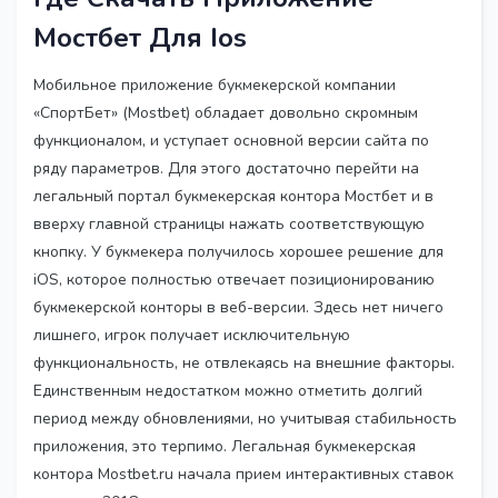
Мостбет Для Ios
Мобильное приложение букмекерской компании
«СпортБет» (Mostbet) обладает довольно скромным
функционалом, и уступает основной версии сайта по
ряду параметров. Для этого достаточно перейти на
легальный портал букмекерская контора Мостбет и в
вверху главной страницы нажать соответствующую
кнопку. У букмекера получилось хорошее решение для
iOS, которое полностью отвечает позиционированию
букмекерской конторы в веб-версии. Здесь нет ничего
лишнего, игрок получает исключительную
функциональность, не отвлекаясь на внешние факторы.
Единственным недостатком можно отметить долгий
период между обновлениями, но учитывая стабильность
приложения, это терпимо. Легальная букмекерская
контора Mostbet.ru начала прием интерактивных ставок