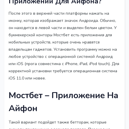
Приложении Для Айфона?
После этого в верхней части платформы нажать на
иконку, которая изображает значок Андроида. Обычно,
он находится в левой части и выделен белым цветом. У
букмекерской конторы Мостбет есть приложения для
мобильных устройств, которые очень нравятся
владельцам гаджетов. Установить программу можно на
любое устройство с операционной системой Андроид
или iOS (прога совместима с iPhone, iPad, iPod touch). Для
корректной установки требуется операционная система
iOS 11.0 или новее.
Мостбет – Приложение На
Айфон
Такой вариант подойдет также бетторам, которые