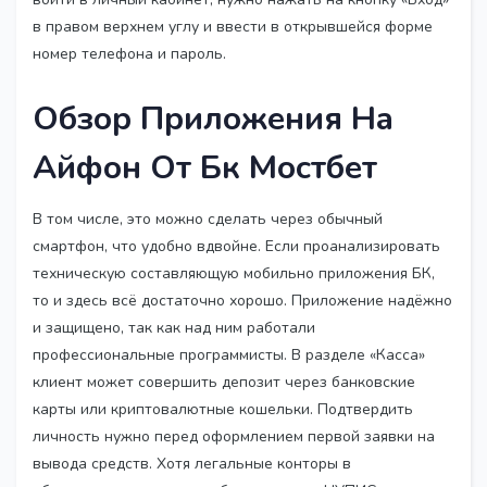
в правом верхнем углу и ввести в открывшейся форме
номер телефона и пароль.
Обзор Приложения На
Айфон От Бк Мостбет
В том числе, это можно сделать через обычный
смартфон, что удобно вдвойне. Если проанализировать
техническую составляющую мобильно приложения БК,
то и здесь всё достаточно хорошо. Приложение надёжно
и защищено, так как над ним работали
профессиональные программисты. В разделе «Касса»
клиент может совершить депозит через банковские
карты или криптовалютные кошельки. Подтвердить
личность нужно перед оформлением первой заявки на
вывода средств. Хотя легальные конторы в